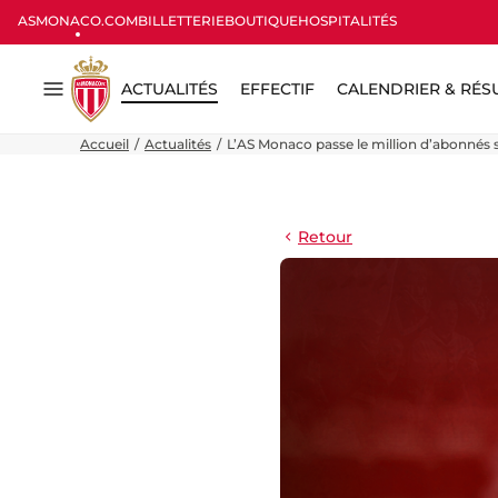
ASMONACO.COM
BILLETTERIE
BOUTIQUE
HOSPITALITÉS
ACTUALITÉS
EFFECTIF
CALENDRIER & RÉS
Menu
Accueil
Actualités
L’AS Monaco passe le million d’abonnés
Retour