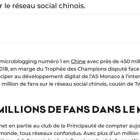
r le réseau social chinois.
de microblogging numéro 1 en
Chine
avec près de 450 milli
é 2018, en marge du Trophée des Champions disputé face
ciper au développement digital de l’AS Monaco à l’inte
e million de fans sur le réseau social chinois, cousin de Tw
 MILLIONS DE FANS DANS LE
et en partie au club de la Principauté de compter aujou
 monde, tous réseaux confondus. Avec plus d’un million 