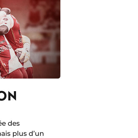
ION
ée des
ais plus d’un