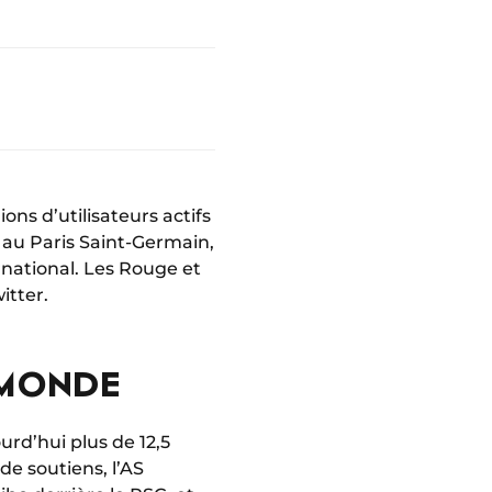
ons d’utilisateurs actifs
 au Paris Saint-Germain,
rnational. Les Rouge et
itter.
 MONDE
rd’hui plus de 12,5
de soutiens, l’AS