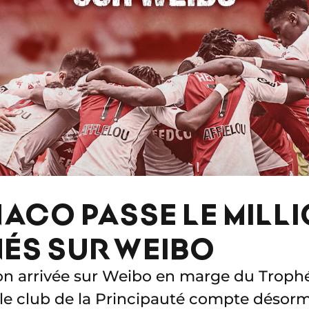
NACO PASSE LE MILL
ÉS SUR WEIBO
on arrivée sur Weibo en marge du Troph
le club de la Principauté compte désorm