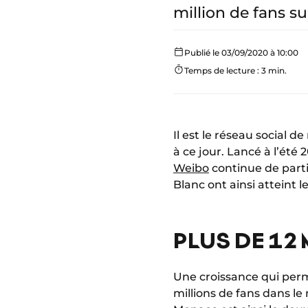
million de fans su
Publié le 03/09/2020 à 10:00
Temps de lecture : 3 min.
Il est le réseau social 
à ce jour. Lancé à l’ét
Weibo
continue de parti
Blanc ont ainsi atteint l
PLUS DE 12
Une croissance qui perm
millions de fans dans le