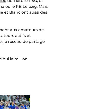
eibo
derrière le PSG, et
ma ou le RB Leipzig. Mais
ge et Blanc ont aussi des
vement aux amateurs de
ateurs actifs et
, le réseau de partage
hui le million