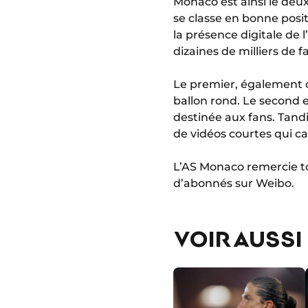
Monaco est ainsi le deux
se classe en bonne posit
la présence digitale de l
dizaines de milliers de 
Le premier, également c
ballon rond. Le second e
destinée aux fans. Tand
de vidéos courtes qui ca
L’AS Monaco remercie to
d’abonnés sur Weibo.
VOIR AUSSI