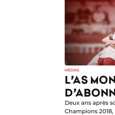
MÉDIAS
L’AS MO
D’ABONN
Deux ans après s
Champions 2018, 