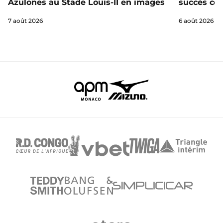
Azulones au Stade Louis-II en images
succès con
7 août 2026
6 août 2026