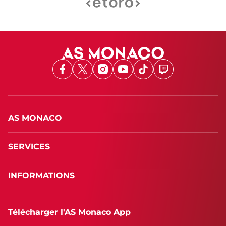
Facebook
X
Instagram
Youtube
TikTok
Twitch
AS MONACO
SERVICES
INFORMATIONS
Télécharger l'AS Monaco App