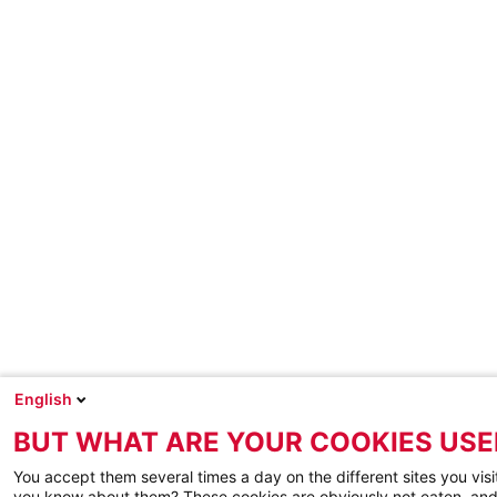
English
BUT WHAT ARE YOUR COOKIES USE
You accept them several times a day on the different sites you visi
you know about them? These cookies are obviously not eaten, and