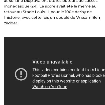
et Sofiane Diop avaient été les buteurs
du succès
monégasque (2-1). Le score avait été le même au
retour au Stade Louis-II, pour le 100e derby de
l'histoire, avec cette fois
un doublé de Wissam Ben
Yedder
.