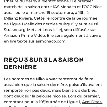
L'heure du derby a bientôt sonné ! Le premier
match de la saison entre l'AS Monaco et l'OGC Nice
aura lieu le dimanche 19 septembre, à 13h, à
l'Allianz Riviera. Cette rencontre de la 6e journée
de Ligue 1 (celle des derbies puisqu'il y aura aussi
Strasbourg-Metz et Lens-Lille), sera diffusée sur
Amazon Prime Vidéo
. Elle sera également à suivre
en live texte sur asmonaco.com.
REÇU 3 SUR 3 LA SAISON
DERNIÈRE
Les hommes de Niko Kovac tenteront de faire
aussi bien que la saison dernière, puisqu'ils avaient
remporté non pas deux, mais bien trois derbies,
dont deux sur la pelouse niçoise. Lors du premier,
e
comptant pour la 10
journée de Ligue 1,
Axel Disasi