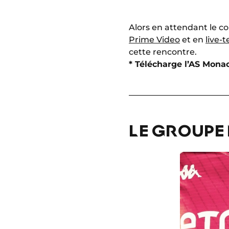
Alors en attendant le co
Prime Video
et en
live-
cette rencontre.
* Télécharge l’AS Mona
LE GROUPE