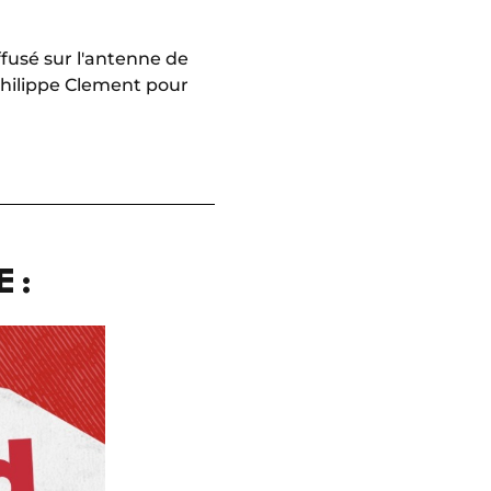
ffusé sur l'antenne de
Philippe Clement pour
 :