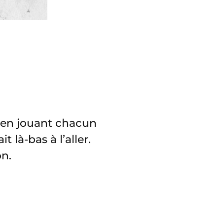
 en jouant chacun
 là-bas à l’aller.
on.