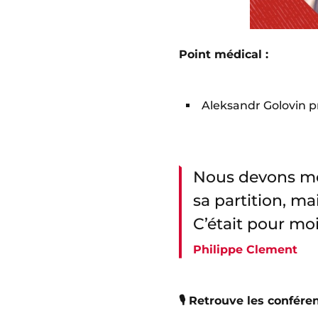
Point médical :
Aleksandr Golovin 
Nous devons mon
sa partition, ma
C’était pour moi
Philippe Clement
🎙 Retrouve les confér