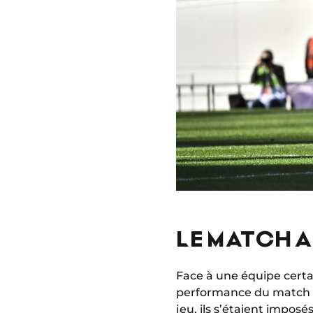
LE MATCH 
Face à une équipe certa
performance du match al
jeu,
ils s’étaient imposé