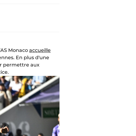
 l’AS Monaco
accueille
ennes. En plus d'une
our permettre aux
ice.