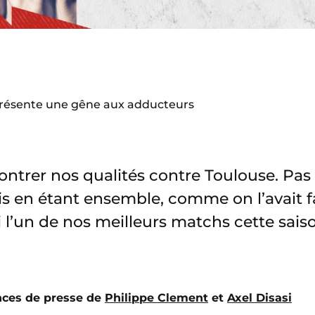
présente une gêne aux adducteurs
trer nos qualités contre Toulouse. Pas
is en étant ensemble, comme on l’avait fait
 l’un de nos meilleurs matchs cette sais
ences de presse de
Philippe Clement
et
Axel Disasi