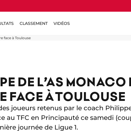
ULTATS
CLASSEMENT
VIDÉOS
re face à Toulouse
PE DE L’AS MONACO
E FACE À TOULOUSE
 des joueurs retenus par le coach Philip
ce au TFC en Principauté ce samedi (coup
nière journée de Ligue 1.