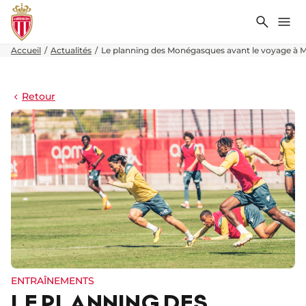
Recher
Me
Accueil
Actualités
Le planning des Monégasques avant le voyage à M
Retour
ENTRAÎNEMENTS
LE PLANNING DES