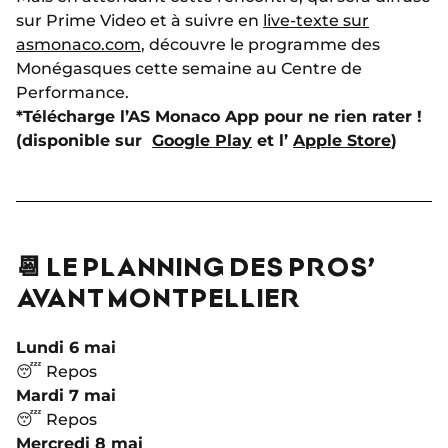
sur Prime Video et à suivre en
live-texte sur
asmonaco.com
, découvre le programme des
Monégasques cette semaine au Centre de
Performance.
*Télécharge l’AS Monaco App pour ne rien rater !
(disponible sur
Google Play
et l’
Apple Store
)
📆 LE PLANNING DES PROS’
AVANT MONTPELLIER
Lundi 6 mai
😴 Repos
Mardi 7 mai
😴 Repos
Mercredi 8 mai