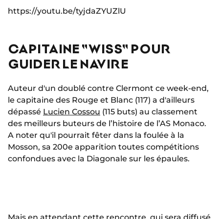
https://youtu.be/tyjdaZYUZlU
CAPITAINE "WISS" POUR
GUIDER LE NAVIRE
Auteur d'un doublé contre Clermont ce week-end,
le capitaine des Rouge et Blanc (117) a d'ailleurs
dépassé
Lucien Cossou
(115 buts) au classement
des meilleurs buteurs de l’histoire de l’AS Monaco.
A noter qu'il pourrait fêter dans la foulée à la
Mosson, sa 200e apparition toutes compétitions
confondues avec la Diagonale sur les épaules.
Mais en attendant cette rencontre, qui sera diffusé