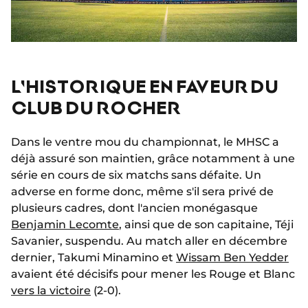
L'HISTORIQUE EN FAVEUR DU
CLUB DU ROCHER
Dans le ventre mou du championnat, le MHSC a
déjà assuré son maintien, grâce notamment à une
série en cours de six matchs sans défaite. Un
adverse en forme donc, même s'il sera privé de
plusieurs cadres, dont l'ancien monégasque
Benjamin Lecomte
, ainsi que de son capitaine, Téji
Savanier, suspendu. Au match aller en décembre
dernier, Takumi Minamino et
Wissam Ben Yedder
avaient été décisifs pour mener les Rouge et Blanc
vers la victoire
(2-0).