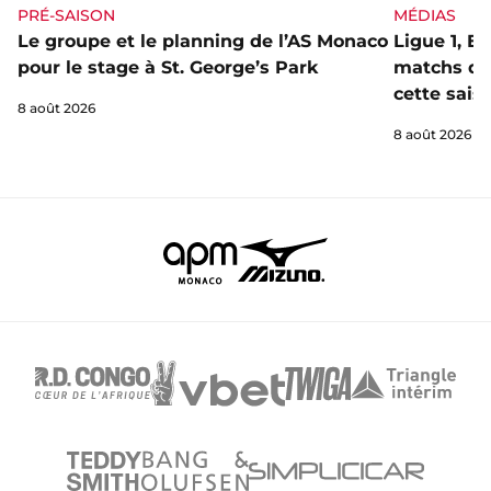
PRÉ-SAISON
MÉDIAS
Le groupe et le planning de l’AS Monaco
Ligue 1, E
pour le stage à St. George’s Park
matchs de 
cette sais
8 août 2026
8 août 2026