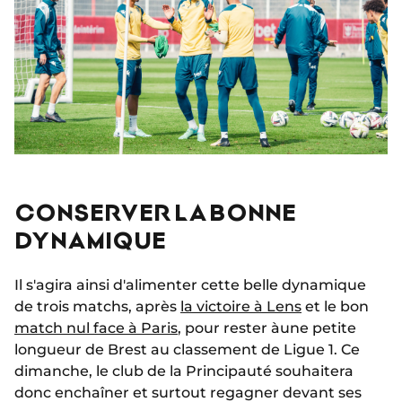
CONSERVER LA BONNE
DYNAMIQUE
Il s'agira ainsi d'alimenter cette belle dynamique
de trois matchs, après
la victoire à Lens
et le bon
match nul face à Paris
, pour rester à
une petite
longueur de Brest au classement de Ligue 1.
Ce
dimanche, le club de la Principauté souhaitera
donc enchaîner et surtout regagner devant ses