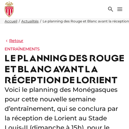
Recher
Me
Accueil
Actualités
Le planning des Rouge et Blanc avant la réception
Retour
ENTRAÎNEMENTS
LE PLANNING DES ROUGE
ET BLANC AVANT LA
RÉCEPTION DE LORIENT
Voici le planning des Monégasques
pour cette nouvelle semaine
d’entraînement, qui se conclura par
la réception de Lorient au Stade
Louis-II (dimanche à 15h), pour le