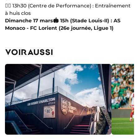
🏋🏻 13h30 (Centre de Performance) : Entraînement
à huis clos
Dimanche 17 mars
🏟 15h (Stade Louis-II) : AS
Monaco - FC Lorient (26e journée, Ligue 1)
VOIR AUSSI