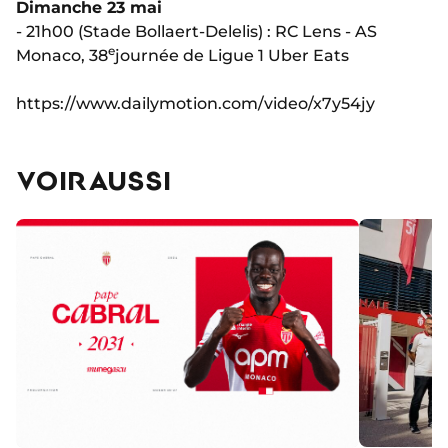
Dimanche 23 mai
- 21h00 (Stade Bollaert-Delelis) : RC Lens - AS
e
Monaco, 38
journée de Ligue 1 Uber Eats
https://www.dailymotion.com/video/x7y54jy
VOIR AUSSI