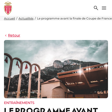
Recher
Me
Accueil
Actualités
Le programme avant la finale de Coupe de France
Retour
ENTRAÎNEMENTS
LE PROGRAMME AVANT