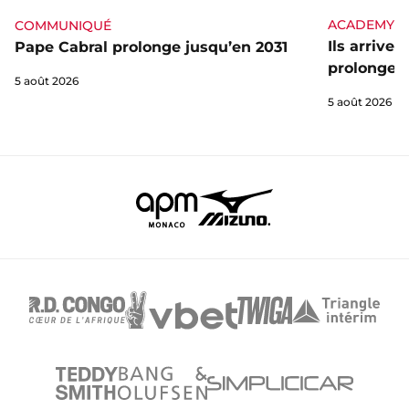
ACADEMY
COMMUNIQUÉ
Ils arrive
Pape Cabral prolonge jusqu’en 2031
prolongent
5 août 2026
5 août 2026