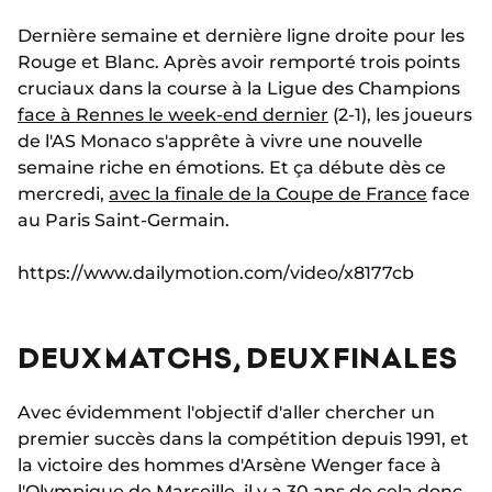
Dernière semaine et dernière ligne droite pour les
Rouge et Blanc. Après avoir remporté trois points
cruciaux dans la course à la Ligue des Champions
face à Rennes le week-end dernier
(2-1), les joueurs
de l'AS Monaco s'apprête à vivre une nouvelle
semaine riche en émotions. Et ça débute dès ce
mercredi,
avec la finale de la Coupe de France
face
au Paris Saint-Germain.
https://www.dailymotion.com/video/x8177cb
DEUX MATCHS, DEUX FINALES
Avec évidemment l'objectif d'aller chercher un
premier succès dans la compétition depuis 1991, et
la victoire des hommes d'Arsène Wenger face à
l'Olympique de Marseille,
il y a 30 ans de cela donc
.