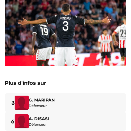
Plus d'infos sur
G. MARIPÁN
3
Défenseur
A. DISASI
6
Défenseur