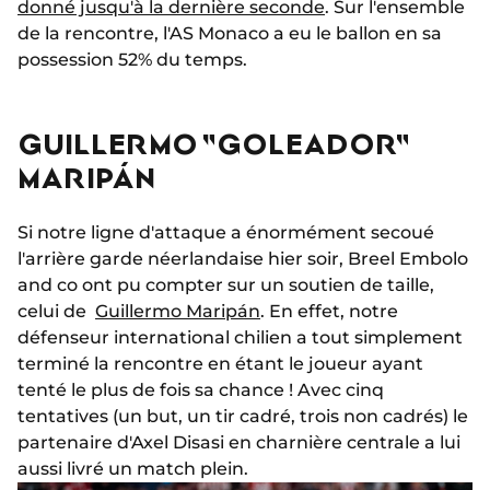
donné jusqu'à la dernière seconde
. Sur l'ensemble
de la rencontre, l'AS Monaco a eu le ballon en sa
possession 52% du temps.
GUILLERMO "GOLEADOR"
MARIPÁN
Si notre ligne d'attaque a énormément secoué
l'arrière garde néerlandaise hier soir, Breel Embolo
and co ont pu compter sur un soutien de taille,
celui de
Guillermo Maripán
. En effet, notre
défenseur international chilien a tout simplement
terminé la rencontre en étant le joueur ayant
tenté le plus de fois sa chance ! Avec cinq
tentatives (un but, un tir cadré, trois non cadrés) le
partenaire d'Axel Disasi en charnière centrale a lui
aussi livré un match plein.