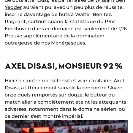
de buts attendus), les partenaires de
Wissam Ben
Yedder
auraient pu, avec un peu plus de réussite,
inscrire davantage de buts à Walter Benitez.
Rageant, surtout quand la statistique du PSV
Eindhoven dans ce domaine est seulement de 1,26.
Preuve supplémentaire de la domination
outrageuse de nos Monégasques.
AXEL DISASI, MONSIEUR 92 %
Hier soir, notre roc défensif et vice-capitaine, Axel
Disasi, a littéralement survolé la rencontre ! Avec
onze duels remportés sur douze,
le buteur du
match aller
a complètement éteint les attaquants
adverses, notamment dans le domaine aérien, où
ce dernier s'est montré impérial.