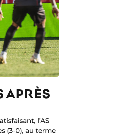
S APRÈS
isfaisant, l’AS
 (3-0), au terme