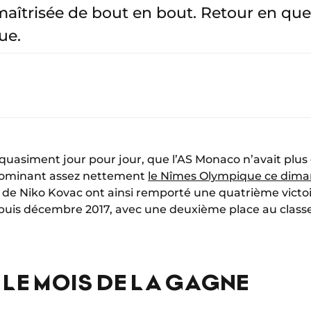
aîtrisée de bout en bout. Retour en quel
ue.
ns quasiment jour pour jour, que l’AS Monaco n’avait pl
 dominant assez nettement
le Nîmes Olympique ce dim
c de Niko Kovac ont ainsi remporté une quatrième victoire
depuis décembre 2017, avec une deuxième place au classe
LE MOIS DE LA GAGNE