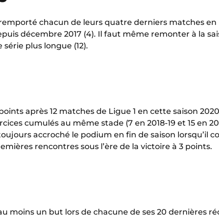
 remporté chacun de leurs quatre derniers matches en 
uis décembre 2017 (4). Il faut même remonter à la sais
série plus longue (12).
points après 12 matches de Ligue 1 en cette saison 2020-
rcices cumulés au même stade (7 en 2018-19 et 15 en 201
 toujours accroché le podium en fin de saison lorsqu’il
emières rencontres sous l’ère de la victoire à 3 points.
 moins un but lors de chacune de ses 20 dernières réc