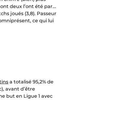
ont deux l’ont été par...
tchs joués (3,8). Passeur
omniprésent, ce qui lui
tins
a totalisé 95,2% de
), avant d’être
ème but en Ligue 1 avec