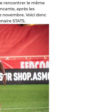
de rencontrer le même
incante, après les
de novembre. Voici donc
enaire STATS.