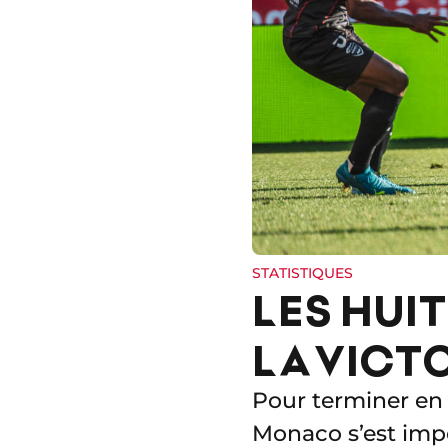
STATISTIQUES
LES HUI
LA VICT
Pour terminer en 
Monaco s’est imp