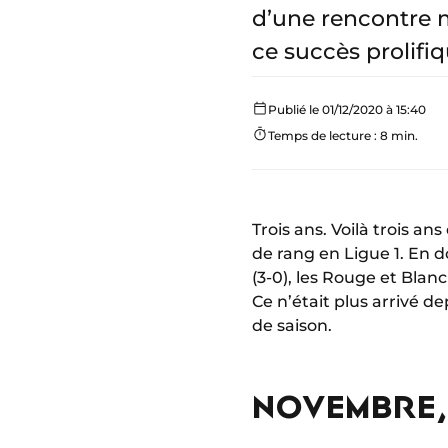
d’une rencontre m
ce succès prolifiq
Publié le 01/12/2020 à 15:40
Temps de lecture : 8 min.
Trois ans. Voilà trois a
de rang en Ligue 1. En
(3-0), les Rouge et Blan
Ce n’était plus arrivé 
de saison.
NOVEMBRE, 