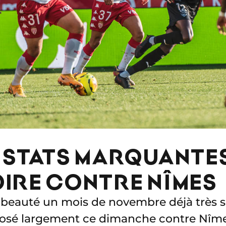
T STATS MARQUANTE
OIRE CONTRE NÎMES
beauté un mois de novembre déjà très sat
osé largement ce dimanche contre Nîmes