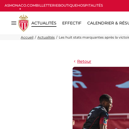
ASMONACO.COM
BILLETTERIE
BOUTIQUE
HOSPITALITÉS
ACTUALITÉS
EFFECTIF
CALENDRIER & RÉS
Menu
Accueil
Actualités
Les huit stats marquantes après la victo
Retour