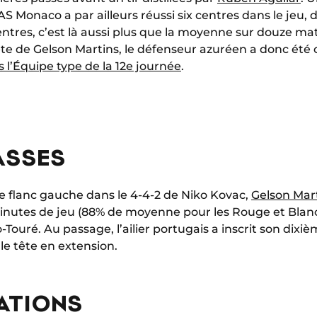
AS Monaco a par ailleurs réussi six centres dans le jeu, d
x centres, c’est là aussi plus que la moyenne sur douze ma
 tête de Gelson Martins, le défenseur azuréen a donc été 
 l’Équipe type de la 12e journée
.
ASSES
le flanc gauche dans le 4-4-2 de Niko Kovac,
Gelson Mar
inutes de jeu (88% de moyenne pour les Rouge et Blanc
Touré. Au passage, l’ailier portugais a inscrit son dixi
le tête en extension.
ATIONS