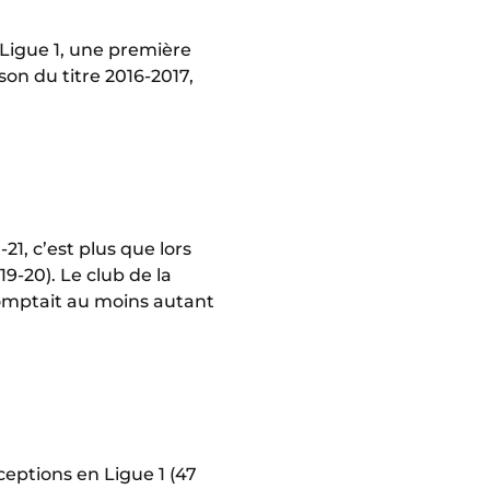
Ligue 1, une première
on du titre 2016-2017,
21, c’est plus que lors
9-20). Le club de la
 comptait au moins autant
eptions en Ligue 1 (47