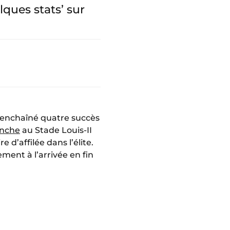
ques stats’ sur
us enchaîné quatre succès
anche
au Stade Louis-II
 d’affilée dans l’élite.
ment à l’arrivée en fin