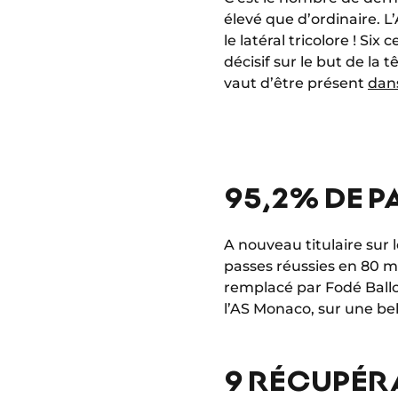
élevé que d’ordinaire. L’
le latéral tricolore ! Si
décisif sur le but de la
vaut d’être présent
dans
95,2% DE P
A nouveau titulaire sur 
passes réussies en 80 m
remplacé par Fodé Ballo-
l’AS Monaco, sur une bel
9 RÉCUPÉR