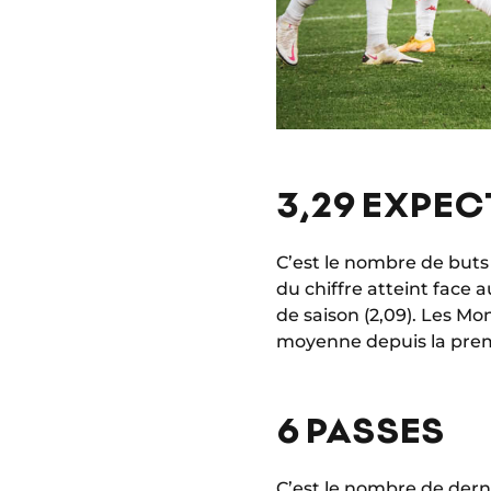
3,29 EXPE
C’est le nombre de buts
du chiffre atteint face
de saison (2,09). Les Mo
moyenne depuis la pre
6 PASSES
C’est le nombre de derni