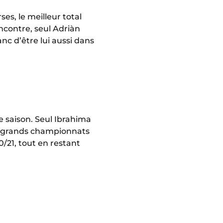
es, le meilleur total
ncontre, seul Adriàn
nc d’être lui aussi dans
e saison. Seul Ibrahima
nq grands championnats
0/21, tout en restant