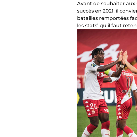
Avant de souhaiter aux
succès en 2021, il convie
batailles remportées fa
les stats’ qu’il faut re