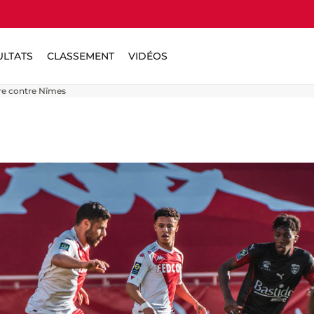
ULTATS
CLASSEMENT
VIDÉOS
ire contre Nîmes