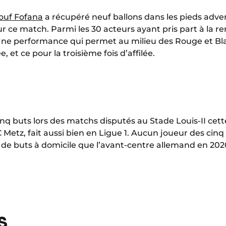
ouf Fofana
a récupéré neuf ballons dans les pieds advers
ce match. Parmi les 30 acteurs ayant pris part à la re
 Une performance qui permet au milieu des Rouge et Bla
, et ce pour la troisième fois d’affilée.
cinq buts lors des matchs disputés au Stade Louis-II cett
C Metz, fait aussi bien en Ligue 1. Aucun joueur des ci
lus de buts à domicile que l’avant-centre allemand en 202
S