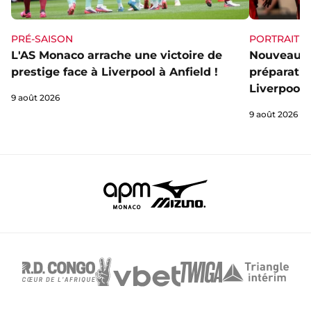
PRÉ-SAISON
PORTRAIT
L'AS Monaco arrache une victoire de
Nouveau c
prestige face à Liverpool à Anfield !
préparatio
Liverpool
9 août 2026
9 août 2026