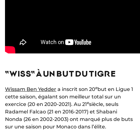
"WISS" À UN BUT DU TIGRE
e
Wissam Ben Yedder
a inscrit son 20
but en Ligue 1
cette saison, égalant son meilleur total sur un
e
exercice (20 en 2020-2021). Au 21
siècle, seuls
Radamel Falcao (21 en 2016-2017) et Shabani
Nonda (26 en 2002-2003) ont marqué plus de buts
sur une saison pour Monaco dans l’élite.