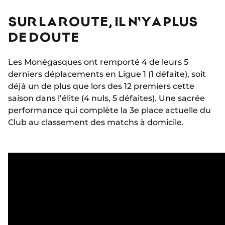
SUR LA ROUTE, IL N'Y A PLUS
DE DOUTE
Les Monégasques ont remporté 4 de leurs 5
derniers déplacements en Ligue 1 (1 défaite), soit
déjà un de plus que lors des 12 premiers cette
saison dans l’élite (4 nuls, 5 défaites). Une sacrée
performance qui complète la 3e place actuelle du
Club au classement des matchs à domicile.