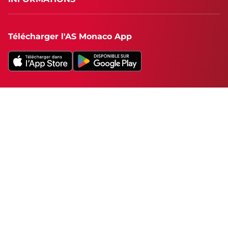
Télécharger l'AS Monaco App