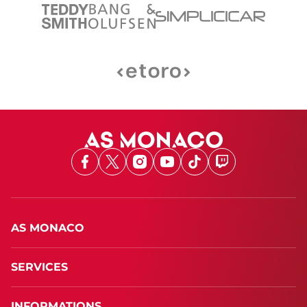
Facebook
X
Instagram
Youtube
TikTok
Twitch
AS MONACO
SERVICES
INFORMATIONS