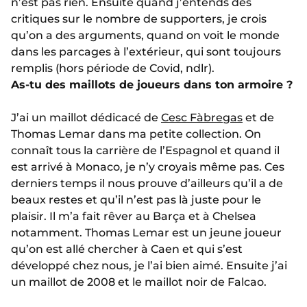
n’est pas rien. Ensuite quand j’entends des
critiques sur le nombre de supporters, je crois
qu’on a des arguments, quand on voit le monde
dans les parcages à l’extérieur, qui sont toujours
remplis (hors période de Covid, ndlr).
As-tu des maillots de joueurs dans ton armoire ?
J’ai un maillot dédicacé de
Cesc Fàbregas
et de
Thomas Lemar dans ma petite collection. On
connaît tous la carrière de l’Espagnol et quand il
est arrivé à Monaco, je n’y croyais même pas. Ces
derniers temps il nous prouve d’ailleurs qu’il a de
beaux restes et qu’il n’est pas là juste pour le
plaisir. Il m’a fait rêver au Barça et à Chelsea
notamment. Thomas Lemar est un jeune joueur
qu’on est allé chercher à Caen et qui s’est
développé chez nous, je l’ai bien aimé. Ensuite j’ai
un maillot de 2008 et le maillot noir de Falcao.