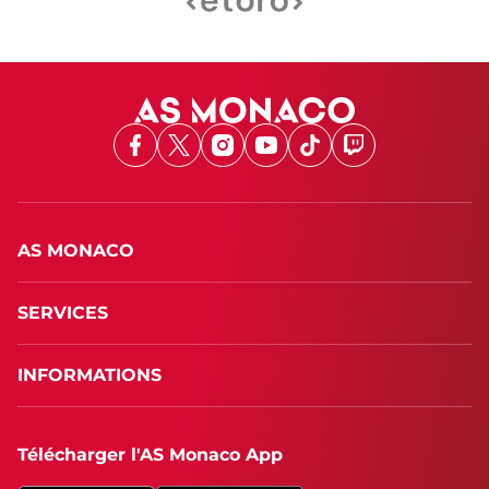
Facebook
X
Instagram
Youtube
TikTok
Twitch
AS MONACO
SERVICES
INFORMATIONS
Télécharger l'AS Monaco App