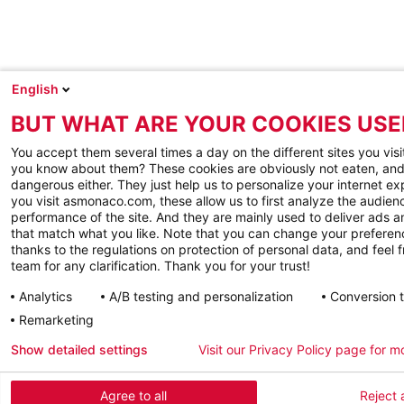
English
BUT WHAT ARE YOUR COOKIES USE
You accept them several times a day on the different sites you visi
you know about them? These cookies are obviously not eaten, and
dangerous either. They just help us to personalize your internet e
you visit asmonaco.com, these allow us to first analyze the audienc
performance of the site. And they are mainly used to deliver ads a
that match what you like. Note that you can change your preferen
thanks to the regulations on protection of personal data, and feel f
team for any clarification. Thank you for your trust!
Analytics
A/B testing and personalization
Conversion 
Remarketing
Show detailed settings
Visit our Privacy Policy page for m
Agree to all
Reject a