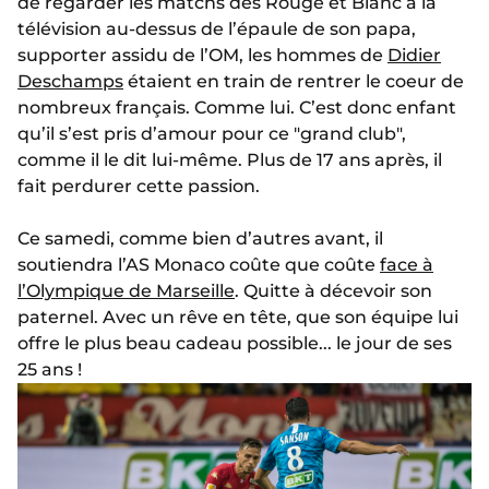
de regarder les matchs des Rouge et Blanc à la
télévision au-dessus de l’épaule de son papa,
supporter assidu de l’OM, les hommes de
Didier
Deschamps
étaient en train de rentrer le coeur de
nombreux français. Comme lui. C’est donc enfant
qu’il s’est pris d’amour pour ce "grand club",
comme il le dit lui-même. Plus de 17 ans après, il
fait perdurer cette passion.
Ce samedi, comme bien d’autres avant, il
soutiendra l’AS Monaco coûte que coûte
face à
l’Olympique de Marseille
. Quitte à décevoir son
paternel. Avec un rêve en tête, que son équipe lui
offre le plus beau cadeau possible... le jour de ses
25 ans !