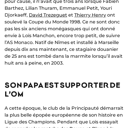
pour cause, il n’avait que trois ans lorsque Fabien
Barthez, Lilian Thuram, Emmanuel Petit, Youri
Djorkaeff,
David Trezeguet
et
Thierry Henry
ont
soulevé la Coupe du Monde 1998. Ce ne sont donc
pas les six anciens monégasques qui ont donné
envie à Loïs Manchon, encore trop petit, de suivre
l’AS Monaco. Natif de Nîmes et installé à Marseille
depuis dix ans maintenant, ce stagiaire douanier
de 25 ans est tombé dans la marmite lorsqu’il avait
huit ans à peine, en 2003.
SON PAPA EST SUPPORTER DE
L’OM
A cette époque, le club de la Principauté démarrait
la plus belle épopée européenne de son histoire en
Ligue des Champions. Pendant que Loïs essayait