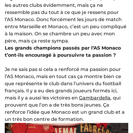
les autres clubs évidemment, mais ça ne
ressemble pas du tout à ce que je ressens pour
l’AS Monaco. Donc forcément les jours de match
entre Marseille et Monaco, c’est un peu compliqué
à la maison. On se chambre un peu avec mon
père, mais ça reste sympa.
Les grands champions passés par l’AS Monaco
t’ont-ils encouragé à poursuivre ta passion ?
Je ne sais pas si cela a renforcé ma passion pour
l’AS Monaco, mais en tout cas ça montre bien ce
que représente le club dans l’univers du football
français. Il y a eu des grands joueurs formés ici,
mais il y a aussi les victoires en
Gambardella
, qui
prouvent que l’on a de très bons jeunes. Ça
renforce l’idée que Monaco est un grand club et a
un très bon centre de formation.