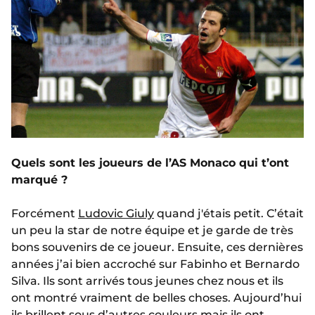
Quels sont les joueurs de l’AS Monaco qui t’ont
marqué ?
Forcément
Ludovic Giuly
quand j'étais petit. C’était
un peu la star de notre équipe et je garde de très
bons souvenirs de ce joueur. Ensuite, ces dernières
années j’ai bien accroché sur Fabinho et Bernardo
Silva. Ils sont arrivés tous jeunes chez nous et ils
ont montré vraiment de belles choses. Aujourd’hui
ils brillent sous d’autres couleurs mais ils ont