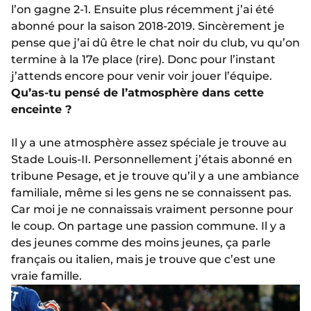
l’on gagne 2-1. Ensuite plus récemment j’ai été
abonné pour la saison 2018-2019. Sincèrement je
pense que j’ai dû être le chat noir du club, vu qu’on
termine à la 17e place (rire). Donc pour l’instant
j’attends encore pour venir voir jouer l’équipe.
Qu’as-tu pensé de l’atmosphère dans cette
enceinte ?
Il y a une atmosphère assez spéciale je trouve au
Stade Louis-II. Personnellement j’étais abonné en
tribune Pesage, et je trouve qu’il y a une ambiance
familiale, même si les gens ne se connaissent pas.
Car moi je ne connaissais vraiment personne pour
le coup. On partage une passion commune. Il y a
des jeunes comme des moins jeunes, ça parle
français ou italien, mais je trouve que c’est une
vraie famille.