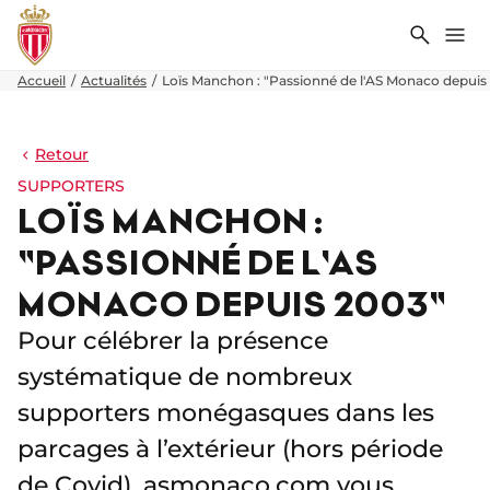
Recher
Me
Accueil
Actualités
Loïs Manchon : "Passionné de l'AS Monaco depuis
Retour
SUPPORTERS
LOÏS MANCHON :
"PASSIONNÉ DE L'AS
MONACO DEPUIS 2003"
Pour célébrer la présence
systématique de nombreux
supporters monégasques dans les
parcages à l’extérieur (hors période
de Covid), asmonaco.com vous