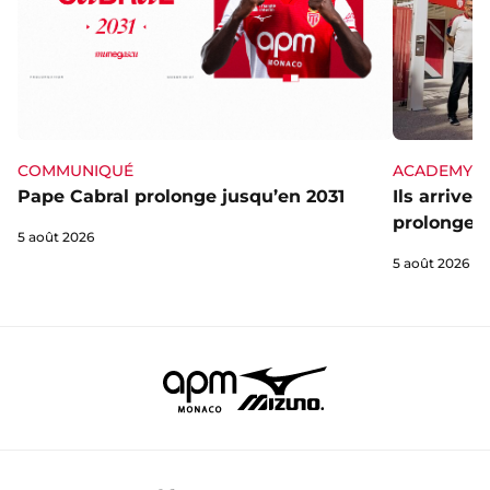
ACADEMY
COMMUNIQUÉ
Ils arrive
Pape Cabral prolonge jusqu’en 2031
prolongent
5 août 2026
5 août 2026