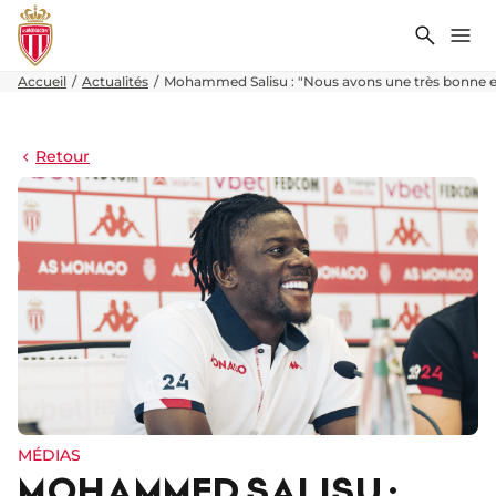
Recher
Me
Accueil
Actualités
Mohammed Salisu : "Nous avons une très bonne e
Retour
MÉDIAS
MOHAMMED SALISU :