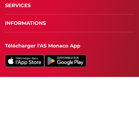
SERVICES
INFORMATIONS
Télécharger l'AS Monaco App