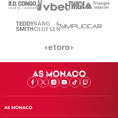
Facebook
X
Instagram
Youtube
TikTok
Twitch
AS MONACO