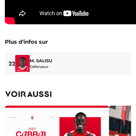
Plus d'infos sur
M. SALISU
22
Défenseur
VOIR AUSSI