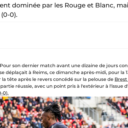
nt dominée par les Rouge et Blanc, mais
(0-0).
. Pour son dernier match avant une dizaine de jours con
se déplaçait à Reims, ce dimanche après-midi, pour la 1
er la tête après le revers concédé sur la pelouse de
Brest 
partie réussie, avec un point pris à l'extérieur à l'issu
-0).