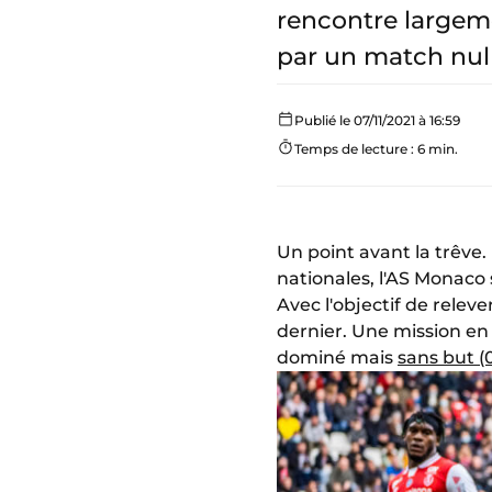
rencontre largeme
par un match nul 
Publié le 07/11/2021 à 16:59
Temps de lecture : 6 min.
Un point avant la trêve
nationales, l'AS Monaco 
Avec l'objectif de relev
dernier. Une mission en 
dominé mais
sans but (0