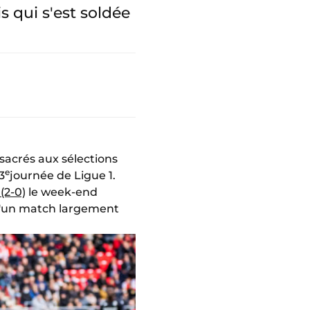
 qui s'est soldée
sacrés aux sélections
e
3
journée de Ligue 1.
(2-0)
le week-end
e d'un match largement