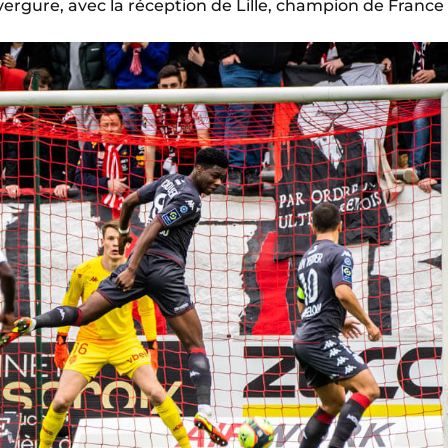
ergure, avec la réception de Lille, champion de France e