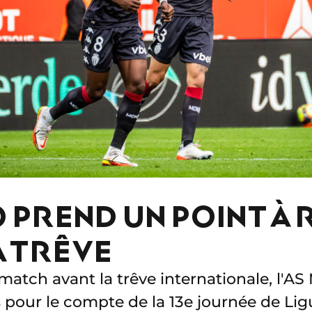
PREND UN POINT À 
A TRÊVE
match avant la trêve internationale, l'A
 pour le compte de la 13e journée de Lig