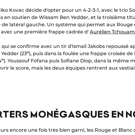
ko Kovac décide d'opter pour un 4-2-3-1, avec le trio S
s en soutien de Wissam Ben Yedder, et la troisième titu
e de latéral gauche. Un système qui permet aux Rouge 
avec une première frappe cadrée d'
Aurélien Tchouam
ui se confirme avec un tir d'Ismail Jakobs repoussé 
e
Yedder (23
), puis dans la foulée une frappe croisée d
e
4
). Youssouf Fofana puis Sofiane Diop, dans la même m
ir le score, mais les deux équipes rentrent aux vestiai
RTERS MONÉGASQUES EN 
urs encore une fois très bien garni, les Rouge et Blanc 