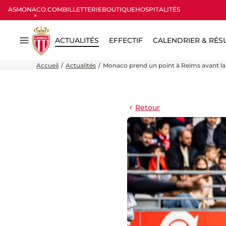
ASMONACO.COM
BILLETTERIE
BOUTIQUE
HOSPITALITÉS
ACTUALITÉS
EFFECTIF
CALENDRIER & RÉS
Menu
Accueil
Actualités
Monaco prend un point à Reims avant la
Retour