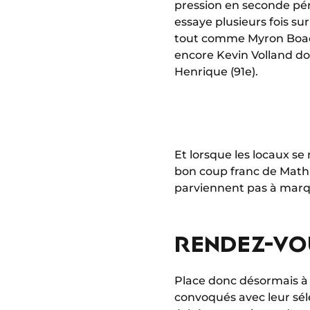
pression en seconde pér
essaye plusieurs fois sur
tout comme Myron Boadu
encore Kevin Volland do
Henrique (91e).
Et lorsque les locaux s
bon coup franc de Math
parviennent pas à marque
RENDEZ-VO
Place donc désormais 
convoqués avec leur sél