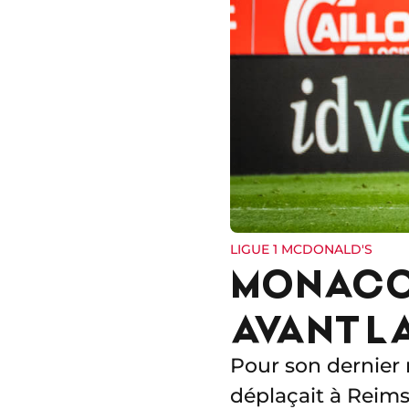
LIGUE 1 MCDONALD'S
MONACO 
AVANT L
Pour son dernier 
déplaçait à Reims