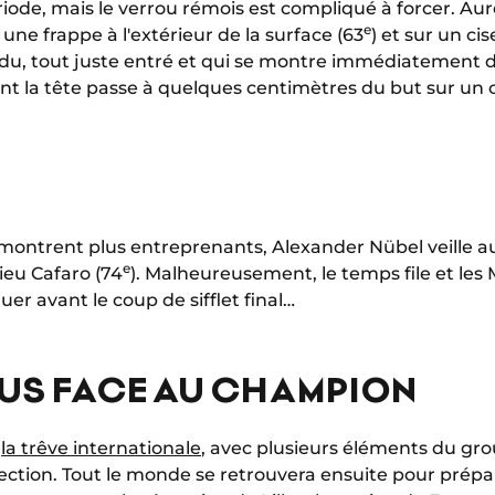
iode, mais le verrou rémois est compliqué à forcer. Au
e
 une frappe à l'extérieur de la surface (63
) et sur un ci
, tout juste entré et qui se montre immédiatement 
nt la tête passe à quelques centimètres du but sur un c
e montrent plus entreprenants, Alexander Nübel veille 
e
ieu Cafaro (74
). Malheureusement, le temps file et le
r avant le coup de sifflet final…
US FACE AU CHAMPION
à
la trêve internationale
, avec plusieurs éléments du gr
ection. Tout le monde se retrouvera ensuite pour prépa