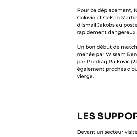
Pour ce déplacement, Ni
Golovin et Gelson Martin
d'Ismail Jakobs au post
rapidement dangereux, 
Un bon début de match q
menée par Wissam Ben 
par Predrag Rajkovic (2
également proches d'ouvr
vierge.
LES SUPPO
Devant un secteur visite