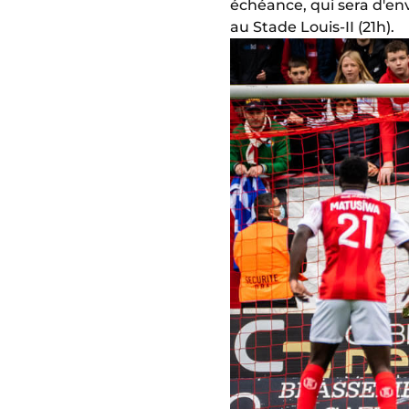
échéance, qui sera d'env
au Stade Louis-II (21h).