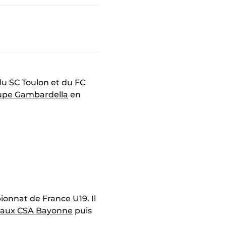
du SC Toulon et du FC
oupe Gambardella
en
ionnat de France U19. Il
e aux CSA Bayonne
puis