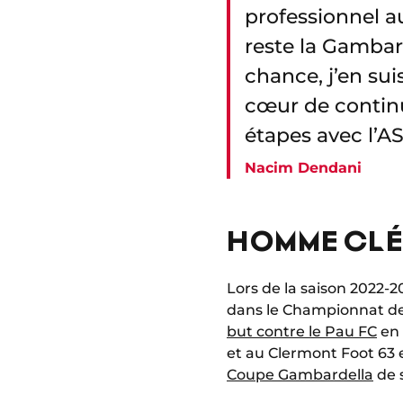
professionnel a
reste la Gambard
chance, j’en sui
cœur de continu
étapes avec l’A
Nacim Dendani
HOMME CLÉ
Lors de la saison 2022-20
dans le Championnat de 
but contre le Pau FC
en 
et au Clermont Foot 63 
Coupe Gambardella
de s