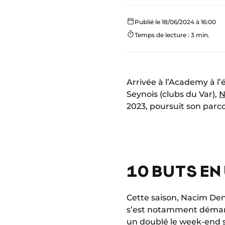
Publié le 18/06/2024 à 16:00
Temps de lecture : 3 min.
Arrivée à l’Academy à l’
Seynois (clubs du Var),
N
2023, poursuit son parco
10 BUTS EN
Cette saison, Nacim Den
s’est notamment démarq
un doublé le week-end su