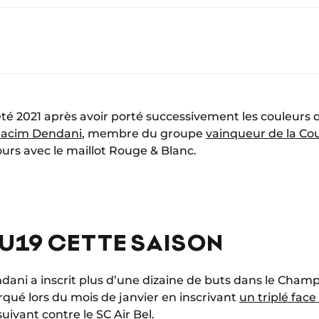
été 2021 après avoir porté successivement les couleurs 
acim Dendani
, membre du groupe
vainqueur de la C
urs avec le maillot Rouge & Blanc.
 U19 CETTE SAISON
dani a inscrit plus d’une dizaine de buts dans le Champ
ué lors du mois de janvier en inscrivant
un triplé fac
ivant contre le SC Air Bel.