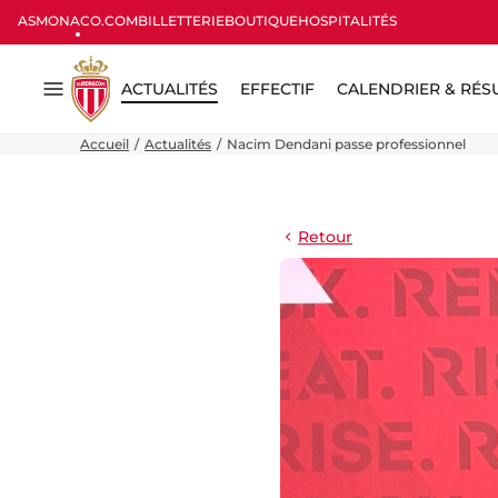
ASMONACO.COM
BILLETTERIE
BOUTIQUE
HOSPITALITÉS
ACTUALITÉS
EFFECTIF
CALENDRIER & RÉS
Menu
Accueil
Actualités
Nacim Dendani passe professionnel
Retour