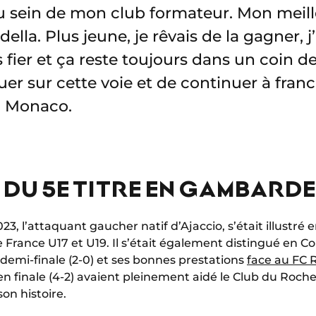
u sein de mon club formateur. Mon meille
ella. Plus jeune, je rêvais de la gagner, j
s fier et ça reste toujours dans un coin de
er sur cette voie et de continuer à franc
S Monaco.
 DU 5E TITRE EN GAMBARD
23, l’attaquant gaucher natif d’Ajaccio, s’était illustré 
France U17 et U19. Il s’était également distingué en 
demi-finale (2-0) et ses bonnes prestations
face au FC
en finale (4-2) avaient pleinement aidé le Club du Roch
on histoire.