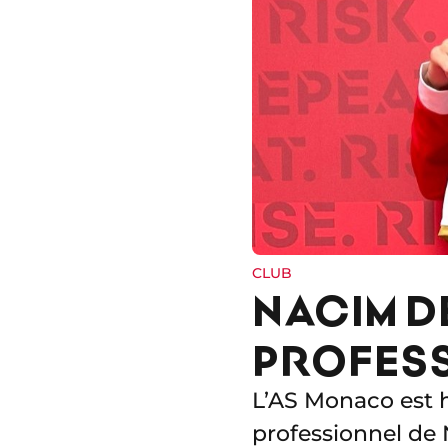
CLUB
NACIM D
PROFES
L’AS Monaco est 
professionnel de