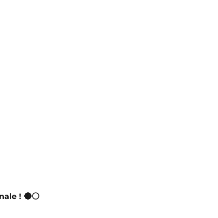
nale ! 🔴⚪