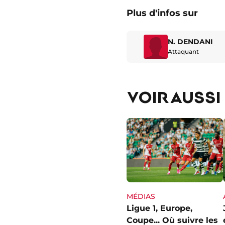
Plus d'infos sur
N. DENDANI
Attaquant
VOIR AUSSI
MÉDIAS
Ligue 1, Europe,
Coupe... Où suivre les