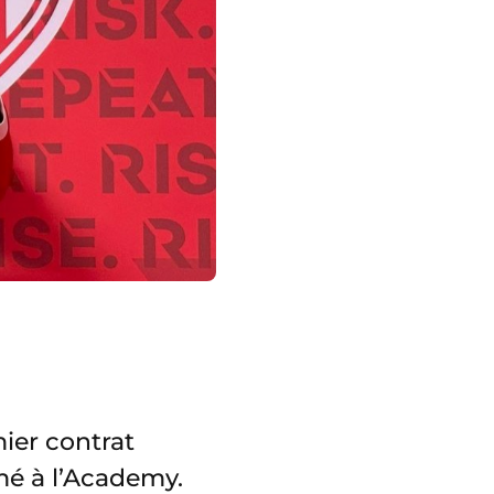
ier contrat
mé à l’Academy.