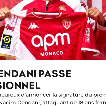
ENDANI PASSE
SIONNEL
heureux d’annoncer la signature du prem
 Nacim Dendani, attaquant de 18 ans for