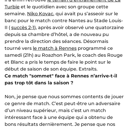
Turbie
et le quotidien avec son groupe cette
semaine.
Niko Kovac
, qui avait pu s’asseoir sur le
banc pour le match contre Nantes au Stade Louis-
II (
succès 2-1
), après avoir observé une quatorzaine
depuis sa chambre d’hôtel, a de nouveau pu
prendre la direction des séances. Désormais
tourné vers
le match à Rennes
programmé ce
samedi (21h) au Roazhon Park, le coach des Rouge
et Blanc a pris le temps de faire le point sur le
début de saison de son équipe. Extraits.
Ce match "sommet" face à Rennes n’arrive-t-il
pas trop tôt dans la saison ?
Non, je pense que nous sommes contents de jouer
ce genre de match. C’est peut-être un adversaire
d’un niveau supérieur, mais c’est un match
intéressant face à une équipe qui a obtenu de
bons résultats dernièrement. Je pense que nos