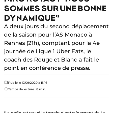
SOMMES SUR UNE BONNE
DYNAMIQUE"
A deux jours du second déplacement
de la saison pour l’AS Monaco à
Rennes (21h), comptant pour la 4e
journée de Ligue 1 Uber Eats, le
coach des Rouge et Blanc a fait le
point en conférence de presse.
Publié le 17/09/2020 à 15:16
Temps de lecture : 8 min.
Il a enfin retrouvé
le terrain d’entraînement de La