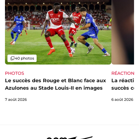
Galerie
40 photos
PHOTOS
RÉACTIONS
Le succès des Rouge et Blanc face aux
La réaction
Azulones au Stade Louis-II en images
succès con
7 août 2026
6 août 2026