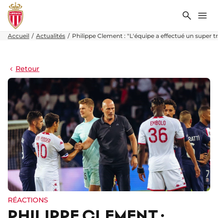
Recher
Me
Accueil
Actualités
Philippe Clement : "L'équipe a effectué un super tr
Retour
RÉACTIONS
PHILIPPE CLEMENT :