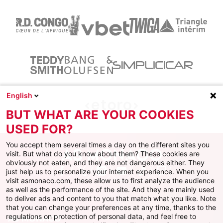
English
BUT WHAT ARE YOUR COOKIES
USED FOR?
You accept them several times a day on the different sites you
visit. But what do you know about them? These cookies are
obviously not eaten, and they are not dangerous either. They
just help us to personalize your internet experience. When you
Facebook
X
Instagram
Youtube
TikTok
Twitch
visit asmonaco.com, these allow us to first analyze the audience
as well as the performance of the site. And they are mainly used
to deliver ads and content to you that match what you like. Note
that you can change your preferences at any time, thanks to the
regulations on protection of personal data, and feel free to
AS MONACO