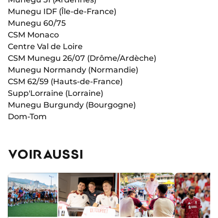
Munegu IDF (Île-de-France)
Munegu 60/75
CSM Monaco
Centre Val de Loire
CSM Munegu 26/07 (Drôme/Ardèche)
Munegu Normandy (Normandie)
CSM 62/59 (Hauts-de-France)
Supp'Lorraine (Lorraine)
Munegu Burgundy (Bourgogne)
Dom-Tom
VOIR AUSSI