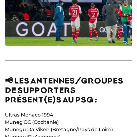
📢 LES ANTENNES/GROUPES
DE SUPPORTERS
PRÉSENT(E)S AU PSG :
Ultras Monaco 1994
Muneg'OC (Occitanie)
Munegu Da Viken (Bretagne/Pays de Loire)
Munegu 51 (Ardennes)