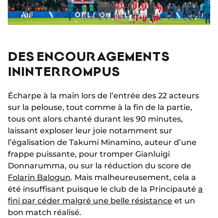
DES ENCOURAGEMENTS
ININTERROMPUS
Écharpe à la main lors de l’entrée des 22 acteurs
sur la pelouse, tout comme à la fin de la partie,
tous ont alors chanté durant les 90 minutes,
laissant exploser leur joie notamment sur
l’égalisation de Takumi Minamino, auteur d’une
frappe puissante, pour tromper Gianluigi
Donnarumma, ou sur la réduction du score de
Folarin Balogun
. Mais malheureusement, cela a
été insuffisant puisque le club de la Principauté
a
fini par céder malgré une belle résistance
et un
bon match réalisé.