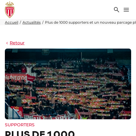
Recher
Me
Accueil
Actualités
Plus de 1000 supporters et un nouveau parcage ple
Retour
SUPPORTERS
PLUS DE 1000