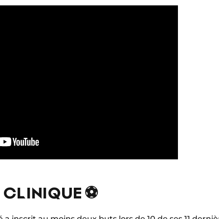
 CLINIQUE ⚽
é a inscrit au moins deux buts lors de 10 de ses 11 derni