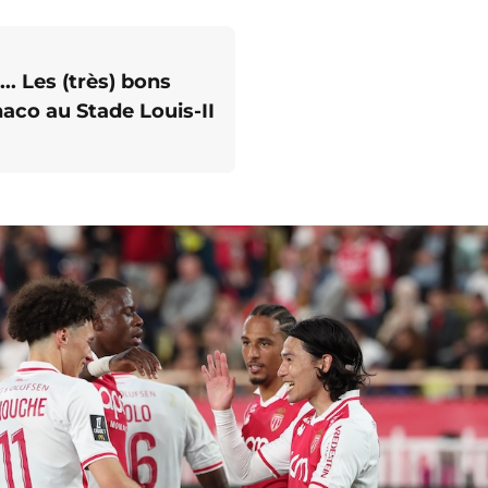
.. Les (très) bons
naco au Stade Louis-II