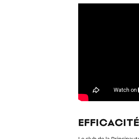
EFFICACITÉ
Le club de la Principaut