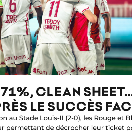
 71%, CLEAN SHEET…
PRÈS LE SUCCÈS FAC
n au Stade Louis-II (2-0), les Rouge et B
eur permettant de décrocher leur ticket p