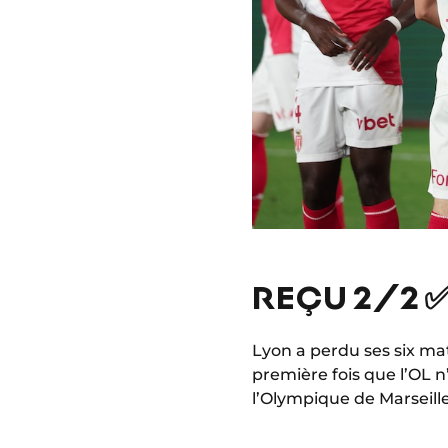
REÇU 2/2 
Lyon a perdu ses six ma
première fois que l’OL 
l’Olympique de Marseill