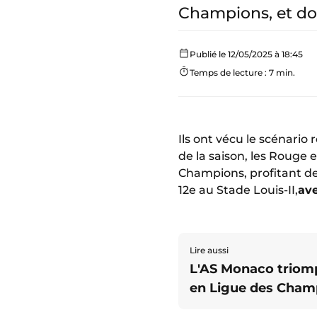
Champions, et don
Publié le 12/05/2025 à 18:45
Temps de lecture : 7 min.
Ils ont vécu le scénario
de la saison, les Rouge 
Champions, profitant des
12e au Stade Louis-II,
ave
Lire aussi
L'AS Monaco triomp
en Ligue des Champ