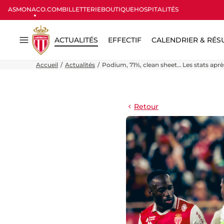
ASMONACO.COM
BILLETTERIE
BOUTIQUE
HOSPITALITÉS
ACTUALITÉS
EFFECTIF
CALENDRIER & RÉS
Menu
Accueil
Actualités
Podium, 71%, clean sheet… Les stats aprè
Retour