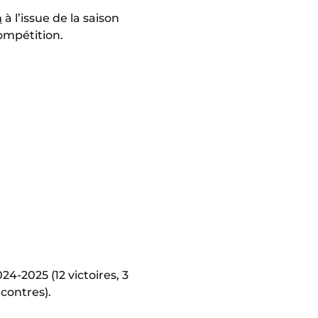
m
à l’issue de la saison
compétition.
024-2025 (12 victoires, 3
ncontres).