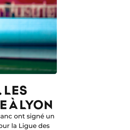
 LES
E À LYON
lanc ont signé un
our la Ligue des