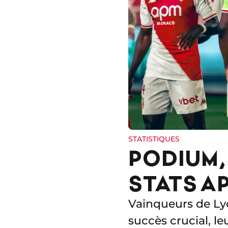
STATISTIQUES
PODIUM,
STATS A
Vainqueurs de Lyo
succès crucial, l