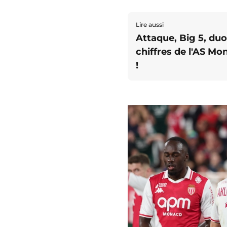
Lire aussi
Attaque, Big 5, duo.
chiffres de l'AS Mo
!