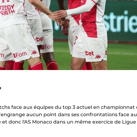
✅
tchs face aux équipes du top 3 actuel en championnat ce
n’engrange aucun point dans ses confrontations face au
e et donc l'AS Monaco dans un même exercice de Ligue 