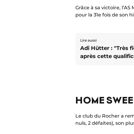
Grâce à sa victoire, l’
pour la 31e fois de son 
Lire aussi
Adi Hütter : "Très 
après cette qualifi
HOME SWEE
Le club du Rocher a re
nuls, 2 défaites), son pl