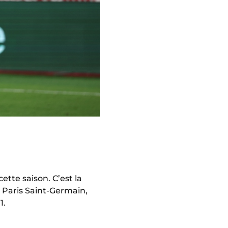
tte saison. C’est la
 Paris Saint-Germain,
1.