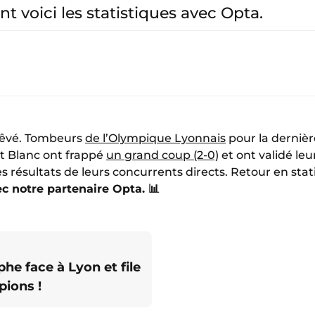
t voici les statistiques avec Opta.
 rêvé. Tombeurs
de l’Olympique Lyonnais
pour la dernièr
et Blanc ont frappé
un grand coup (2-0)
et ont validé le
 résultats de leurs concurrents directs. Retour en stati
c notre partenaire Opta. 📊
he face à Lyon et file
ions !