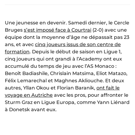
Une jeunesse en devenir. Samedi dernier, le Cercle
Bruges
s’est imposé face à Courtrai
(2-0) avec une
équipe dont la moyenne d’âge ne dépassait pas 23
ans, et avec
cinq joueurs issus de son centre de
formation
. Depuis le début de saison en Ligue 1,
cinq joueurs qui ont grandi à l’Academy ont eux
accumulé du temps de jeu avec l’AS Monaco :
Benoît Badiashile, Chrislain Matsima, Eliot Matazo,
Félix Lemarechal et Maghnes Akliouche. Et deux
autres, Yllan Okou et Florian Baranik,
ont fait le
voyage en Autriche
avec les pros, pour affronter le
Sturm Graz en Ligue Europa, comme Yann Liénard
à Donetsk avant eux.