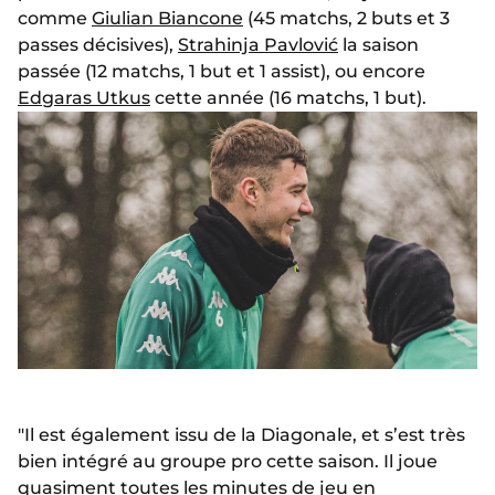
comme
Giulian Biancone
(45 matchs, 2 buts et 3
passes décisives),
Strahinja Pavlović
la saison
passée (12 matchs, 1 but et 1 assist), ou encore
Edgaras Utkus
cette année (16 matchs, 1 but).
"Il est également issu de la Diagonale, et s’est très
bien intégré au groupe pro cette saison. Il joue
quasiment toutes les minutes de jeu en