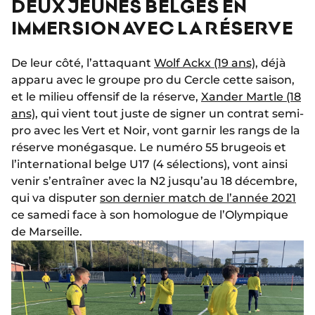
DEUX JEUNES BELGES EN
IMMERSION AVEC LA RÉSERVE
De leur côté, l’attaquant
Wolf Ackx (19 ans)
, déjà
apparu avec le groupe pro du Cercle cette saison,
et le milieu offensif de la réserve,
Xander Martle (18
ans)
, qui vient tout juste de signer un contrat semi-
pro avec les Vert et Noir, vont garnir les rangs de la
réserve monégasque. Le numéro 55 brugeois et
l’international belge U17 (4 sélections), vont ainsi
venir s’entraîner avec la N2 jusqu’au 18 décembre,
qui va disputer
son dernier match de l’année 2021
ce samedi face à son homologue de l’Olympique
de Marseille.