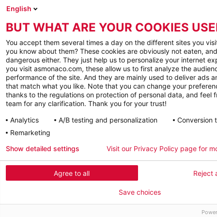
English
BUT WHAT ARE YOUR COOKIES USE
You accept them several times a day on the different sites you visi
you know about them? These cookies are obviously not eaten, and
dangerous either. They just help us to personalize your internet e
you visit asmonaco.com, these allow us to first analyze the audienc
performance of the site. And they are mainly used to deliver ads a
that match what you like. Note that you can change your preferen
thanks to the regulations on protection of personal data, and feel f
team for any clarification. Thank you for your trust!
Analytics
A/B testing and personalization
Conversion 
Remarketing
Show detailed settings
Visit our Privacy Policy page for m
Agree to all
Reject a
Save choices
Power