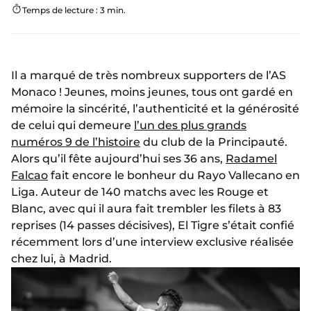
Temps de lecture : 3 min.
Il a marqué de très nombreux supporters de l’AS
Monaco ! Jeunes, moins jeunes, tous ont gardé en
mémoire la sincérité, l’authenticité et la générosité
de celui qui demeure
l’un des plus grands
numéros 9 de l’histoire
du club de la Principauté.
Alors qu’il fête aujourd’hui ses 36 ans,
Radamel
Falcao
fait encore le bonheur du Rayo Vallecano en
Liga. Auteur de 140 matchs avec les Rouge et
Blanc, avec qui il aura fait trembler les filets à 83
reprises (14 passes décisives), El Tigre s’était confié
récemment lors d’une interview exclusive réalisée
chez lui, à Madrid.