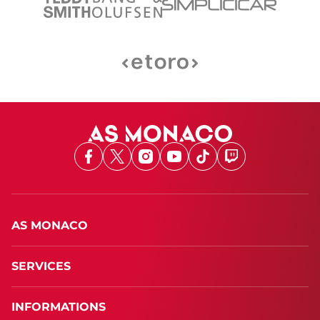
Facebook
X
Instagram
Youtube
TikTok
Twitch
AS MONACO
SERVICES
INFORMATIONS