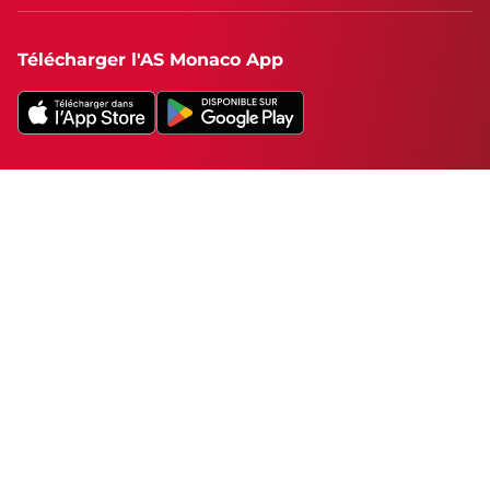
Télécharger l'AS Monaco App