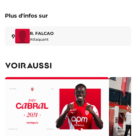
Plus d'infos sur
R. FALCAO
9
Attaquant
VOIR AUSSI