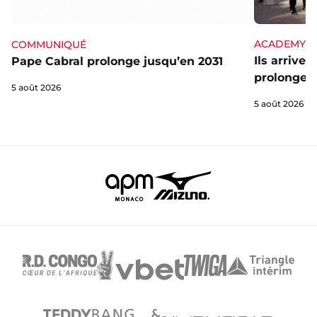
ACADEMY
COMMUNIQUÉ
Ils arrive
Pape Cabral prolonge jusqu’en 2031
prolongent
5 août 2026
5 août 2026