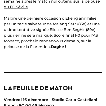
semaine après le match nul
obtenu sur la pelouse
du FC Séville
.
Malgré une dernière occasion d'Ekeng annihilée
par un tacle salvateur de Malang Sarr (85e) et une
ultime tentative signée Eliesse Ben Seghir (89e)
plus rien ne sera marqué. Score final 1-0 pour l'AS
Monaco, prochain rendez-vous demain, sur la
pelouse de la Fiorentina.
Daghe !
LA FEUILLE DE MATCH
Vendredi 16 décembre -
Stadio Carlo-Castellani
Empoli FC 0-1 AS Monaco