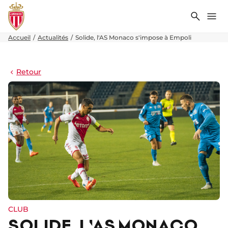
Recher
Me
Accueil
Actualités
Solide, l'AS Monaco s'impose à Empoli
Retour
CLUB
SOLIDE, L'AS MONACO