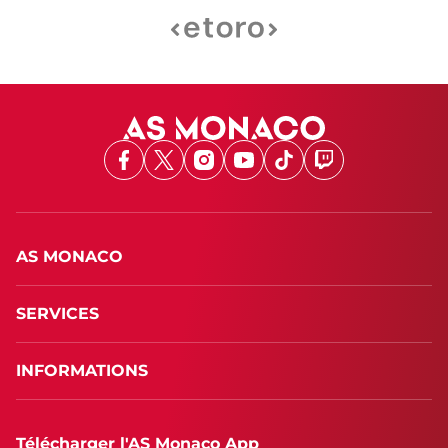
Facebook
X
Instagram
Youtube
TikTok
Twitch
AS MONACO
SERVICES
INFORMATIONS
Télécharger l'AS Monaco App