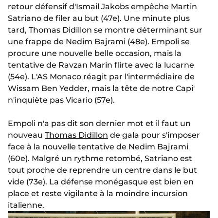
retour défensif d'Ismail Jakobs empêche Martin
Satriano de filer au but (47e). Une minute plus
tard, Thomas Didillon se montre déterminant sur
une frappe de Nedim Bajrami (48e). Empoli se
procure une nouvelle belle occasion, mais la
tentative de Ravzan Marin flirte avec la lucarne
(54e). L'AS Monaco réagit par l'intermédiaire de
Wissam Ben Yedder, mais la tête de notre Capi'
n'inquiète pas Vicario (57e).
Empoli n'a pas dit son dernier mot et il faut un
nouveau
Thomas Didillon
de gala pour s'imposer
face à la nouvelle tentative de Nedim Bajrami
(60e). Malgré un rythme retombé, Satriano est
tout proche de reprendre un centre dans le but
vide (73e). La défense monégasque est bien en
place et reste vigilante à la moindre incursion
italienne.