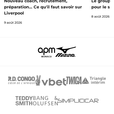
Nouveau coach, recrutement,
Le groupe 
préparation… Ce qu'il faut savoir sur
pour le st
Liverpool
8 août 2026
9 août 2026