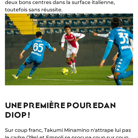
deux bons centres dans la surface italienne,
toutefois sans réussite.
UNE PREMIÈRE POUR EDAN
DIOP !
Sur coup franc, Takumi Minamino n'attrape lui pas
le cadre (29e) et Empoli se procure coup sur coup