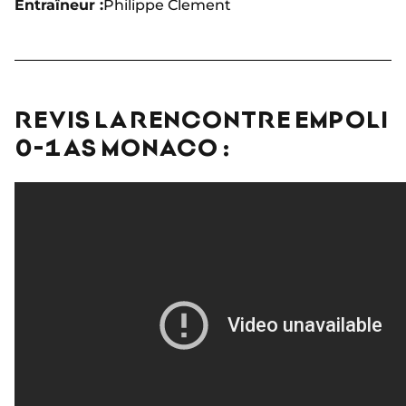
Entraîneur :
Philippe Clement
REVIS LA RENCONTRE EMPOLI
0-1 AS MONACO :