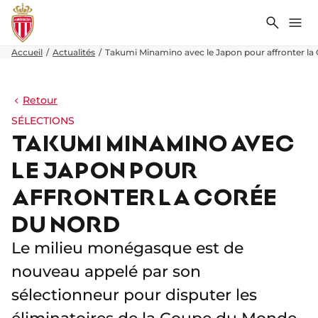
Recher
Me
Accueil
Actualités
Takumi Minamino avec le Japon pour affronter la
Retour
SÉLECTIONS
TAKUMI MINAMINO AVEC
LE JAPON POUR
AFFRONTER LA CORÉE
DU NORD
Le milieu monégasque est de
nouveau appelé par son
sélectionneur pour disputer les