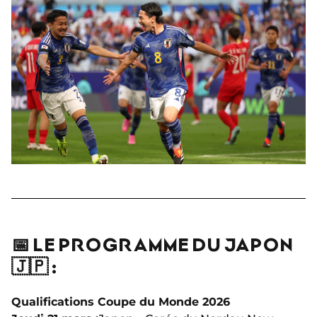
📅 LE PROGRAMME DU JAPON
🇯🇵 :
Qualifications Coupe du Monde 2026