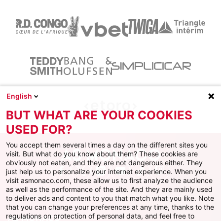
English
BUT WHAT ARE YOUR COOKIES
USED FOR?
You accept them several times a day on the different sites you
visit. But what do you know about them? These cookies are
obviously not eaten, and they are not dangerous either. They
just help us to personalize your internet experience. When you
Facebook
X
Instagram
Youtube
TikTok
Twitch
visit asmonaco.com, these allow us to first analyze the audience
as well as the performance of the site. And they are mainly used
to deliver ads and content to you that match what you like. Note
that you can change your preferences at any time, thanks to the
regulations on protection of personal data, and feel free to
AS MONACO