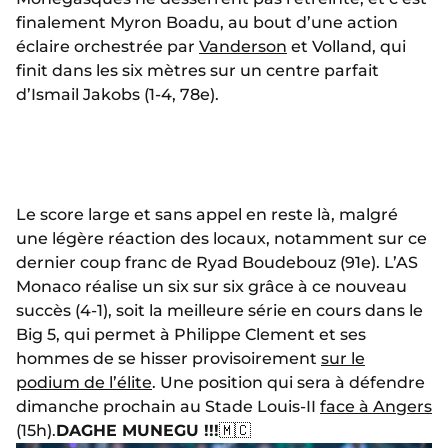
finalement Myron Boadu, au bout d’une action
éclaire orchestrée par
Vanderson
et Volland, qui
finit dans les six mètres sur un centre parfait
d’Ismail Jakobs (1-4, 78e).
Le score large et sans appel en reste là, malgré
une légère réaction des locaux, notamment sur ce
dernier coup franc de Ryad Boudebouz (91e). L’AS
Monaco réalise un six sur six grâce à ce nouveau
succès (4-1), soit la meilleure série en cours dans le
Big 5, qui permet à Philippe Clement et ses
hommes de se hisser provisoirement
sur le
podium de l’élite
. Une position qui sera à défendre
dimanche prochain au Stade Louis-II
face à Angers
(15h).
DAGHE MUNEGU !!!
🇲🇨