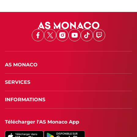
Facebook
X
Instagram
Youtube
TikTok
Twitch
AS MONACO
SERVICES
INFORMATIONS
Télécharger l'AS Monaco App