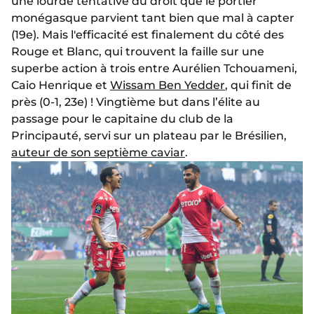
une lourde tentative du droit que le portier
monégasque parvient tant bien que mal à capter
(19e). Mais l'efficacité est finalement du côté des
Rouge et Blanc, qui trouvent la faille sur une
superbe action à trois entre Aurélien Tchouameni,
Caio Henrique et
Wissam Ben Yedder
, qui finit de
près (0-1, 23e) ! Vingtième but dans l’élite au
passage pour le capitaine du club de la
Principauté, servi sur un plateau par le Brésilien,
auteur de son septième caviar
.