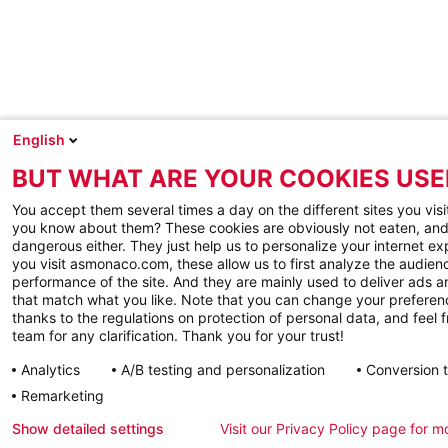
English
BUT WHAT ARE YOUR COOKIES USE
You accept them several times a day on the different sites you visi
you know about them? These cookies are obviously not eaten, and
dangerous either. They just help us to personalize your internet e
you visit asmonaco.com, these allow us to first analyze the audienc
performance of the site. And they are mainly used to deliver ads a
that match what you like. Note that you can change your preferen
thanks to the regulations on protection of personal data, and feel f
team for any clarification. Thank you for your trust!
Analytics
A/B testing and personalization
Conversion 
Remarketing
Show detailed settings
Visit our Privacy Policy page for m