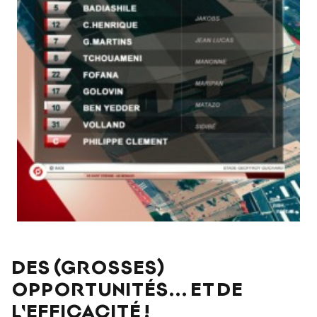
DES (GROSSES)
OPPORTUNITÉS... ET DE
L'EFFICACITÉ !