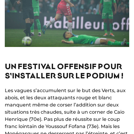
UN FESTIVAL OFFENSIF POUR
S'INSTALLER SUR LE PODIUM !
Les vagues s’accumulent sur le but des Verts, aux
abois, et les deux attaquants rouge et blanc
manquent même de corser l’addition sur deux
situations très chaudes, suite à un corner de Caio
Henrique (70e). Pas plus de réussite sur le coup
franc lointain de Youssouf Fofana (73e). Mais les
Monégasques ne desserrent pas l’étreinte, et c’est