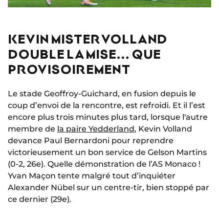
KEVIN MISTER VOLLAND
DOUBLE LA MISE... QUE
PROVISOIREMENT
Le stade Geoffroy-Guichard, en fusion depuis le
coup d’envoi de la rencontre, est refroidi. Et il l’est
encore plus trois minutes plus tard, lorsque l'autre
membre de
la paire Yedderland
, Kevin Volland
devance Paul Bernardoni pour reprendre
victorieusement un bon service de Gelson Martins
(0-2, 26e). Quelle démonstration de l’AS Monaco !
Yvan Maçon tente malgré tout d’inquiéter
Alexander Nübel sur un centre-tir, bien stoppé par
ce dernier (29e).