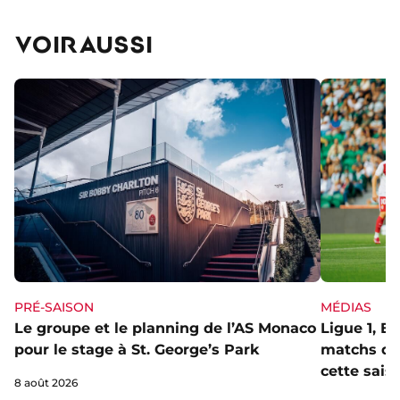
VOIR AUSSI
PRÉ-SAISON
MÉDIAS
Le groupe et le planning de l’AS Monaco
Ligue 1, E
pour le stage à St. George’s Park
matchs de 
cette sais
8 août 2026