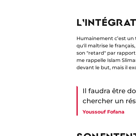
L'INTÉGRAT
Humainement c’est un trè
qu'il maîtrise le français
son "retard" par rapport à
me rappelle Islam Slimani
devant le but, mais il exc
Il faudra être d
chercher un résu
Youssouf Fofana
SON ENTENT