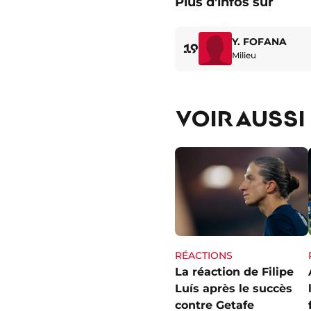
Plus d'infos sur
Y. FOFANA
19
Milieu
VOIR AUSSI
RÉACTIONS
La réaction de Filipe
Luís après le succès
contre Getafe