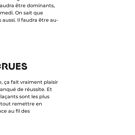
 faudra être dominants,
medi.
On sait que
ussi. Il faudra être au-
ECRUES
 ça fait vraiment plaisir
manqué de réussite. Et
laçants sont les plus
s tout remettre en
ce au fil des