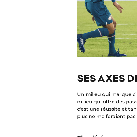
SES AXES 
Un milieu qui marque c’e
milieu qui offre des pass
c'est une réussite et ta
plus ne me feraient pas d