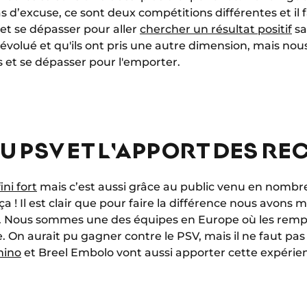
 d’excuse, ce sont deux compétitions différentes et il
s et se dépasser pour aller
chercher un résultat positif
sa
olué et qu'ils ont pris une autre dimension, mais nous a
s et se dépasser pour l'emporter.
U PSV ET L'APPORT DES R
fini fort
mais c’est aussi grâce au public venu en nombre,
a ! Il est clair que pour faire la différence nous avons 
anc. Nous sommes une des équipes en Europe où les remp
ce. On aurait pu gagner contre le PSV, mais il ne faut pa
mino
et Breel Embolo vont aussi apporter cette expérien