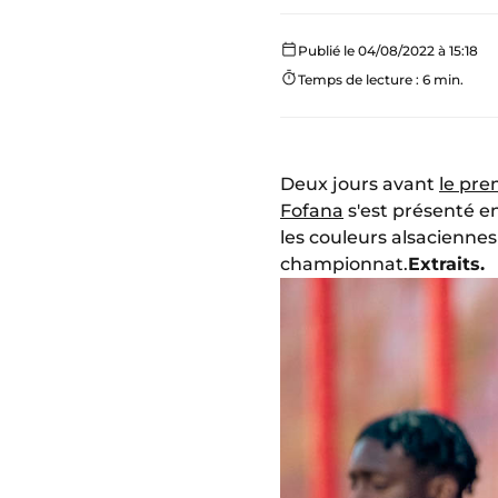
Publié le 04/08/2022 à 15:18
Temps de lecture : 6 min.
Deux jours avant
le pre
Fofana
s'est présenté e
les couleurs alsacienne
championnat.
Extraits.