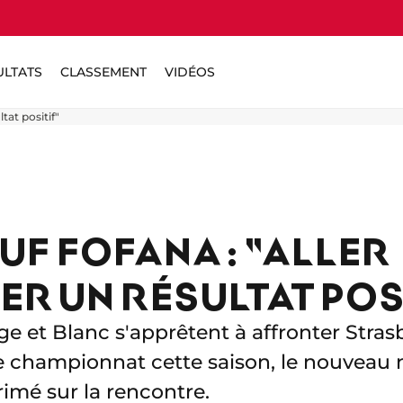
ULTATS
CLASSEMENT
VIDÉOS
tat positif"
F FOFANA : "ALLER
R UN RÉSULTAT POS
ge et Blanc s'apprêtent à affronter Stra
 championnat cette saison, le nouveau 
imé sur la rencontre.