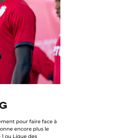
RG
ement pour faire face à
donne encore plus le
e 1 ou Ligue des