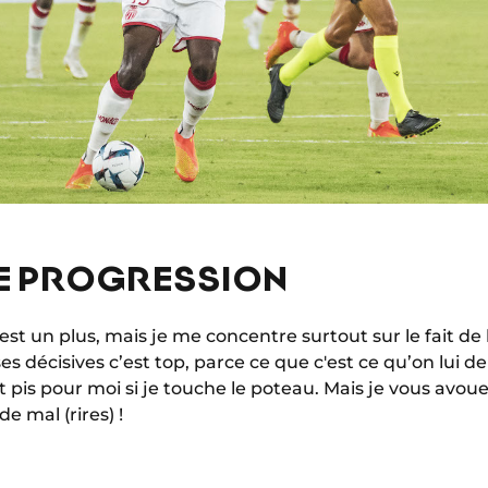
DE PROGRESSION
st un plus, mais je me concentre surtout sur le fait de
es décisives c’est top, parce ce que c'est ce qu’on lui de
nt pis pour moi si je touche le poteau. Mais je vous avou
e mal (rires) !