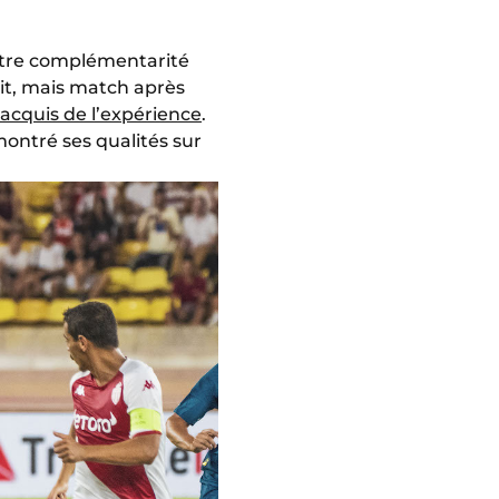
 notre complémentarité
fait, mais match après
 acquis de l’expérience
.
ontré ses qualités sur