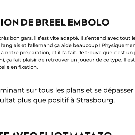
ION DE BREEL EMBOLO
s bon gars, il s’est vite adapté. Il s’entend avec tout l
, l'anglais et l'allemand ça aide beaucoup ! Physiquement, 
 notre préparation, et il l’a fait. Je trouve que c’est un p
, ça fait plaisir de retrouver un joueur de ce type. Il est
elle en fixation.
ominant sur tous les plans et se dépasser 
ltat plus que positif à Strasbourg.
E AVEC ELIOT MATAZO