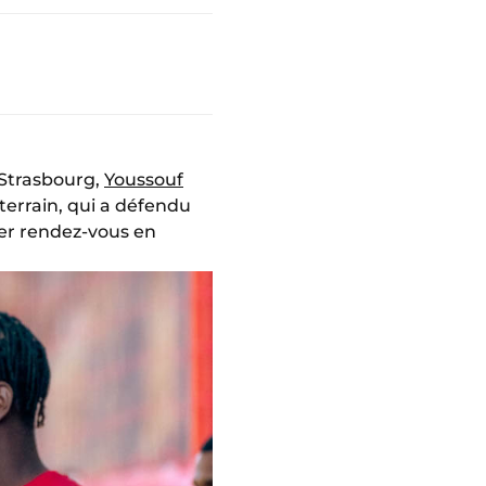
 Strasbourg,
Youssouf
terrain, qui a défendu
ier rendez-vous en