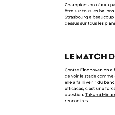
Champions on n'aura pas
être sur tous les ballon
Strasbourg a beaucoup év
dessus sur tous les plan
LE MATCH D
Contre Eindhoven on a
de voir le stade comme ç
elle a failli venir du b
efficaces, c’est une for
question.
Takumi Mina
rencontres.