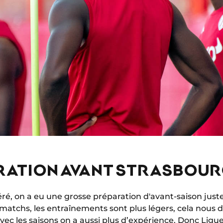
RATION AVANT STRASBOU
ré, on a eu une grosse préparation d'avant-saison just
 matchs, les entraînements sont plus légers, cela nous 
Avec les saisons on a aussi plus d’expérience. Donc Ligu