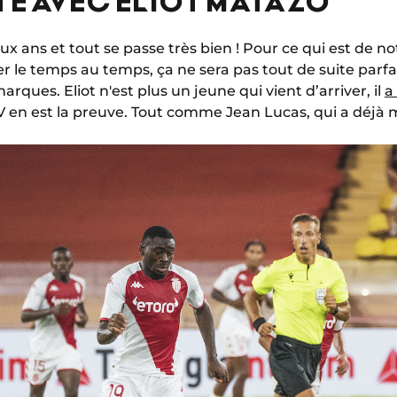
eux ans et tout se passe très bien ! Pour ce qui est de
isser le temps au temps, ça ne sera pas tout de suite par
ques. Eliot n'est plus un jeune qui vient d’arriver, il
a
 en est la preuve. Tout comme Jean Lucas, qui a déjà m