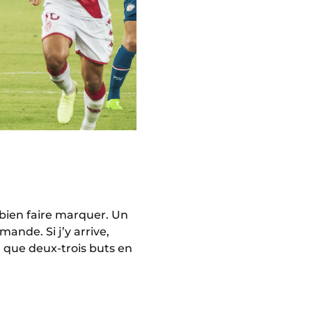
 bien faire marquer. Un
mande. Si j’y arrive,
e que deux-trois buts en