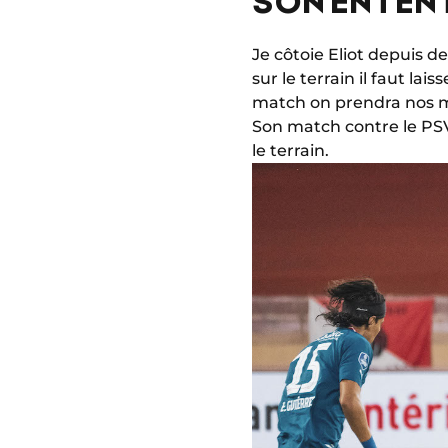
Je côtoie Eliot depuis d
sur le terrain il faut la
match on prendra nos mar
Son match contre le PSV
le terrain.