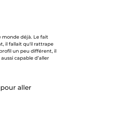
e monde déjà. Le fait
il fallait qu'il rattrape
rofil un peu différent, il
 aussi capable d’aller
pour aller