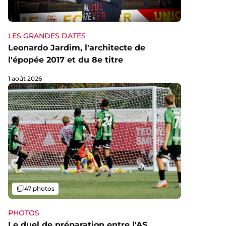
LES GRANDES DATES
Leonardo Jardim, l'architecte de
l'épopée 2017 et du 8e titre
1 août 2026
Galerie
47 photos
PHOTOS
Le duel de préparation entre l'AS