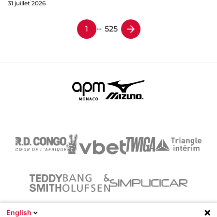
31 juillet 2026
…
1
525
English