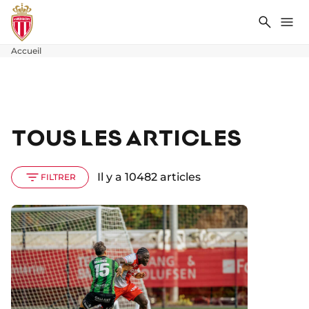
Recher
Me
Accueil
TOUS LES ARTICLES
Il y a 10482 articles
FILTRER