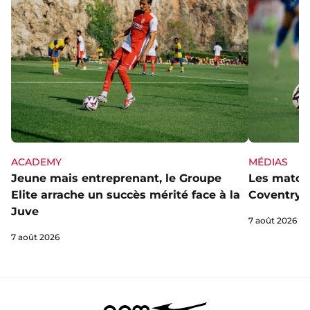
ACADEMY
MÉDIAS
Jeune mais entreprenant, le Groupe
Les matchs
Elite arrache un succès mérité face à la
Coventry s
Juve
7 août 2026
7 août 2026