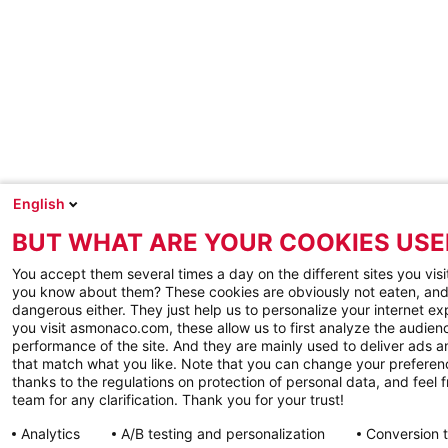
English
BUT WHAT ARE YOUR COOKIES USE
You accept them several times a day on the different sites you visi
you know about them? These cookies are obviously not eaten, and
dangerous either. They just help us to personalize your internet e
you visit asmonaco.com, these allow us to first analyze the audienc
performance of the site. And they are mainly used to deliver ads a
that match what you like. Note that you can change your preferen
thanks to the regulations on protection of personal data, and feel f
team for any clarification. Thank you for your trust!
Analytics
A/B testing and personalization
Conversion 