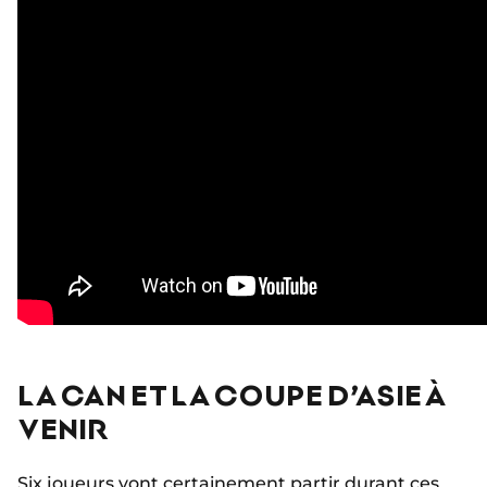
LA CAN ET LA COUPE D’ASIE À
VENIR
Six joueurs vont certainement partir durant ces