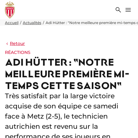
Recher
Me
Accueil
Actualités
Adi Hütter : "Notre meilleure première mi-temps c
Retour
RÉACTIONS
ADI HÜTTER : "NOTRE
MEILLEURE PREMIÈRE MI-
TEMPS CETTE SAISON"
Très satisfait par la large victoire
acquise de son équipe ce samedi
face à Metz (2-5), le technicien
autrichien est revenu sur la
performance de ses joueurs en