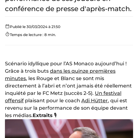
conférence de presse d'après-match.
Publié le 30/03/2024 à 21:50
Temps de lecture : 8 min.
Scénario idyllique pour l’AS Monaco aujourd’hui !
Grâce à trois buts
dans les quinze premières
minutes
, les Rouge et Blanc se sont mis
directement à l’abri et n’ont jamais été réellement
inquiété par le FC Metz (succès 2-5).
Un festival
offensif
plaisant pour le coach
Adi Hütter
, qui est
revenu sur la performance de son équipe devant
les médias.
Extraits
🎙️