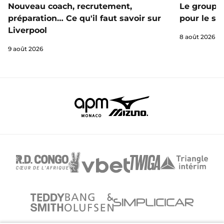
Nouveau coach, recrutement,
Le groupe 
préparation… Ce qu'il faut savoir sur
pour le st
Liverpool
8 août 2026
9 août 2026