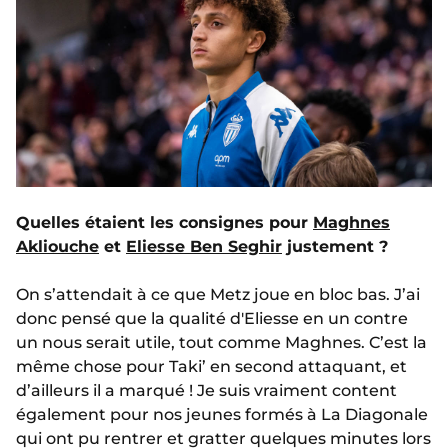
Quelles étaient les consignes pour
Maghnes
Akliouche
et
Eliesse Ben Seghir
justement ?
On s’attendait à ce que Metz joue en bloc bas. J’ai
donc pensé que la qualité d'Eliesse en un contre
un nous serait utile, tout comme Maghnes. C’est la
même chose pour Taki’ en second attaquant, et
d’ailleurs il a marqué ! Je suis vraiment content
également pour nos jeunes formés à La Diagonale
qui ont pu rentrer et gratter quelques minutes lors