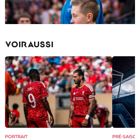
VOIR AUSSI
PORTRAIT
PRÉ-SAISON