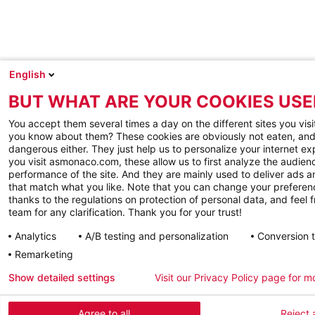
English
BUT WHAT ARE YOUR COOKIES USE
You accept them several times a day on the different sites you visi
you know about them? These cookies are obviously not eaten, and
dangerous either. They just help us to personalize your internet e
you visit asmonaco.com, these allow us to first analyze the audienc
performance of the site. And they are mainly used to deliver ads a
that match what you like. Note that you can change your preferen
thanks to the regulations on protection of personal data, and feel f
team for any clarification. Thank you for your trust!
Analytics
A/B testing and personalization
Conversion 
Remarketing
Show detailed settings
Visit our Privacy Policy page for m
Agree to all
Reject a