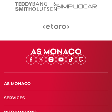
Facebook
X
Instagram
Youtube
TikTok
Twitch
AS MONACO
SERVICES