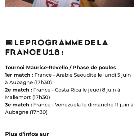
📅 LE PROGRAMME DE LA
FRANCE U18 :
Tournoi Maurice-Revello / Phase de poules
1er match :
France - Arabie Saoudite le lundi 5 juin
à Aubagne (17h30)
2e match :
France - Costa Rica le jeudi 8 juin à
Mallemort (17h30)
3e match :
France - Venezuela le dimanche 11 juin à
Aubagne (17h30)
Plus d'infos sur