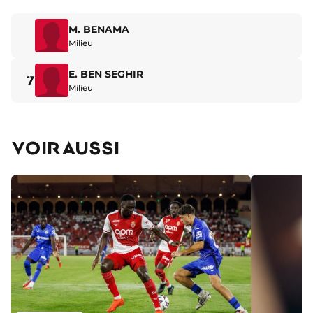
M. BENAMA
Milieu
E. BEN SEGHIR
7
Milieu
VOIR AUSSI