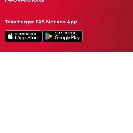
INFORMATIONS
Télécharger l'AS Monaco App