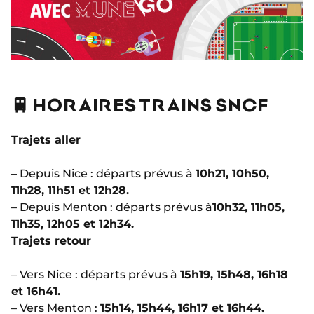
🚆 HORAIRES TRAINS SNCF
Trajets aller
– Depuis Nice : départs prévus à
10h21, 10h50,
11h28, 11h51 et 12h28.
– Depuis Menton : départs prévus à
10h32,
11h05,
11h35, 12h05 et 12h34.
Trajets retour
– Vers Nice : départs prévus à
15h19, 15h48, 16h18
et 16h41.
– Vers Menton :
15h14, 15h44, 16h17 et 16h44.