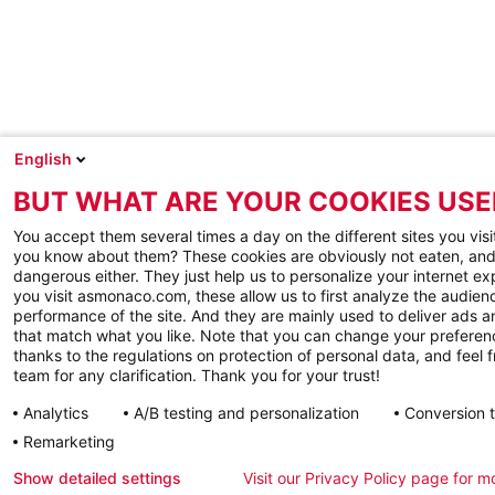
English
BUT WHAT ARE YOUR COOKIES USE
You accept them several times a day on the different sites you visi
you know about them? These cookies are obviously not eaten, and
dangerous either. They just help us to personalize your internet e
you visit asmonaco.com, these allow us to first analyze the audienc
performance of the site. And they are mainly used to deliver ads a
that match what you like. Note that you can change your preferen
thanks to the regulations on protection of personal data, and feel f
team for any clarification. Thank you for your trust!
Analytics
A/B testing and personalization
Conversion 
Remarketing
Show detailed settings
Visit our Privacy Policy page for m