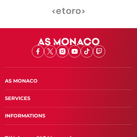
Facebook
X
Instagram
Youtube
TikTok
Twitch
AS MONACO
SERVICES
INFORMATIONS