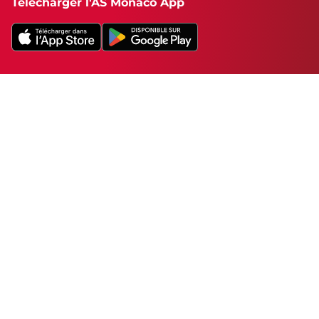
Télécharger l'AS Monaco App