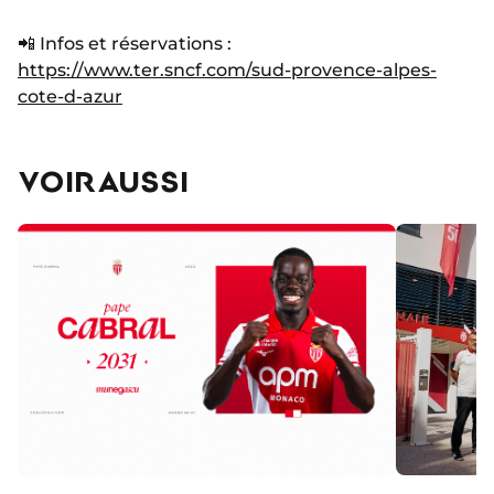
📲 Infos et réservations :
https://www.ter.sncf.com/sud-provence-alpes-
cote-d-azur
VOIR AUSSI