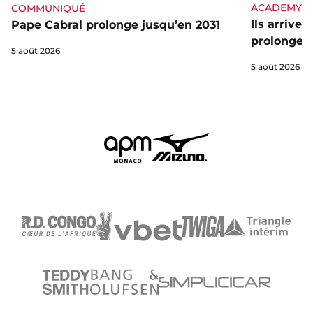
ACADEMY
COMMUNIQUÉ
Ils arrive
Pape Cabral prolonge jusqu’en 2031
prolongent
5 août 2026
5 août 2026