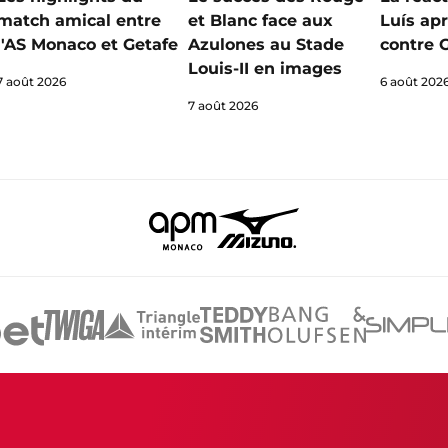
match amical entre
et Blanc face aux
Luís apr
l'AS Monaco et Getafe
Azulones au Stade
contre 
Louis-II en images
7 août 2026
6 août 202
7 août 2026