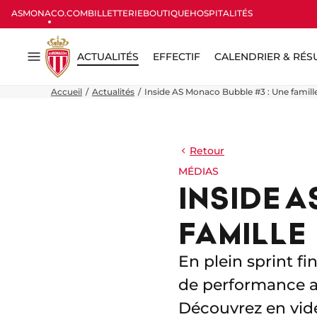
ASMONACO.COM
BILLETTERIE
BOUTIQUE
HOSPITALITÉS
ACTUALITÉS
EFFECTIF
CALENDRIER & RÉS
Menu
Accueil
Actualités
Inside AS Monaco Bubble #3 : Une famill
Retour
MÉDIAS
INSIDE 
FAMILLE
En plein sprint fi
de performance a
Découvrez en vidé