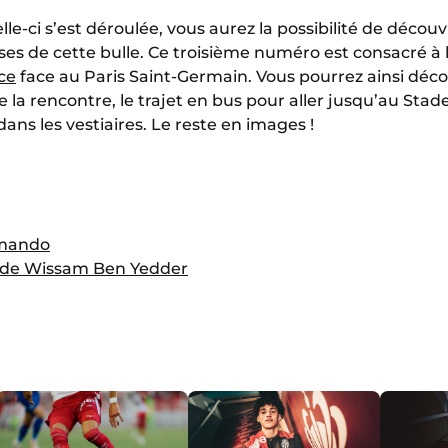
e-ci s’est déroulée, vous aurez la possibilité de découv
sses de cette bulle. Ce troisième numéro est consacré à
ce
face au Paris Saint-Germain. Vous pourrez ainsi déc
e de la rencontre, le trajet en bus pour aller jusqu’au St
ans les vestiaires. Le reste en images !
mmando
s de Wissam Ben Yedder