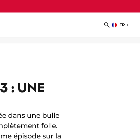
FR
Choisir
Recherche
la
langue
 : UNE
lée dans une bulle
plètement folle.
ème épisode sur la