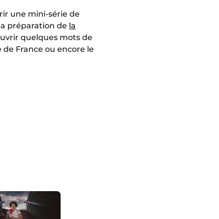
rir une mini-série de
 la préparation de
la
ouvrir quelques mots de
ade de France ou encore le