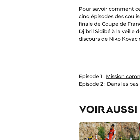
Pour savoir comment cell
cinq épisodes des couli
finale de Coupe de Fran
Djibril Sidibé à la veill
discours de Niko Kovac d
Episode 1 :
Mission co
Episode 2 :
Dans les pa
VOIR AUSSI