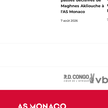
passes décisives de
Maghnes Akliouche à
l'AS Monaco
7 août 2026