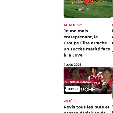
ACADEMY
Jeune mais
entreprenant, le
Groupe Elite arrache
un succès mérité face
à la Juve
7 août 2026
Vidéo
08:30
VIDÉOS
Revis tous les buts et