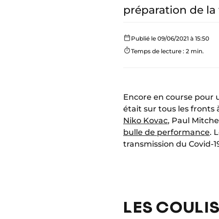
préparation de la
Publié le 09/06/2021 à 15:50
Temps de lecture : 2 min.
Encore en course pour u
était sur tous les front
Niko Kovac
, Paul Mitch
bulle de performance
. 
transmission du Covid-1
LES COULIS