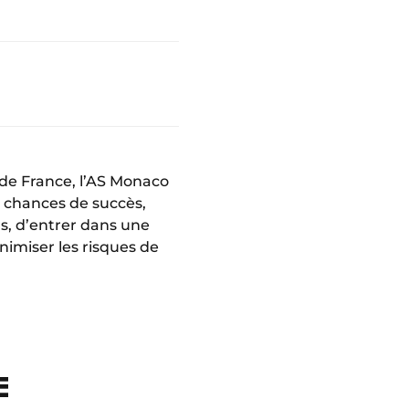
 de France, l’AS Monaco
rs chances de succès,
rs, d’entrer dans une
minimiser les risques de
E