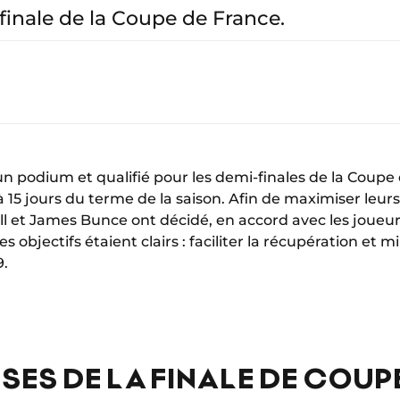
 finale de la Coupe de France.
n podium et qualifié pour les demi-finales de la Coupe
s à 15 jours du terme de la saison. Afin de maximiser leu
ell et James Bunce ont décidé, en accord avec les joueu
Les objectifs étaient clairs : faciliter la récupération et 
9.
SES DE LA FINALE DE COUP