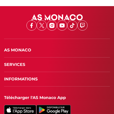
Facebook
X
Instagram
Youtube
TikTok
Twitch
AS MONACO
SERVICES
INFORMATIONS
Télécharger l'AS Monaco App