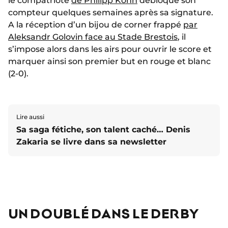
le compatriote
de Philipp Köhn
débloque son
compteur quelques semaines après sa signature.
A la réception d’un bijou de corner frappé
par
Aleksandr Golovin face au Stade Brestois
, il
s’impose alors dans les airs pour ouvrir le score et
marquer ainsi son premier but en rouge et blanc
(2-0).
Lire aussi
Sa saga fétiche, son talent caché… Denis
Zakaria se livre dans sa newsletter
UN DOUBLÉ DANS LE DERBY