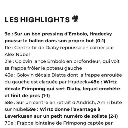
LES HIGHLIGHTS 🎥
9e : Sur un bon pressing d’Embolo, Hradecky
pousse le ballon dans son propre but (0-1)
11e : Centre-tir de Diaby repoussé en corner par
Alex Nübel
21e : Golovin lance Embolo en profondeur, qui voit
sa frappe frôler le poteau gauche
43e : Golovin décale Diatta dont la frappe enroulée
du gauche est claquée par Hradecky
48e : Wirtz
décale Frimpong qui sert Diaby, lequel crochète
et finit de près (1-1)
58e : Sur un centre en retrait d’Andrich, Amiri bute
sur Nübel
59e : Wirtz donne l’avantage à
Leverkusen sur un petit numéro de soliste (2-1)
70e : Frappe lointaine de Frimpong captée par