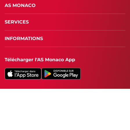
AS MONACO
SERVICES
INFORMATIONS
Télécharger l'AS Monaco App