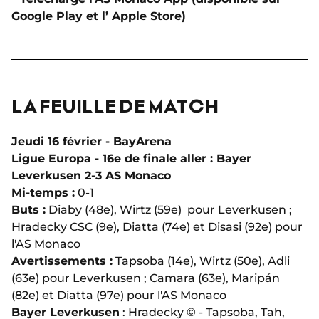
Google Play
et l’
Apple Store
)
LA FEUILLE DE MATCH
Jeudi 16 février - BayArena
Ligue Europa - 16e de finale aller : Bayer
Leverkusen 2-3 AS Monaco
Mi-temps :
0-1
Buts :
Diaby (48e), Wirtz (59e) pour Leverkusen ;
Hradecky CSC (9e), Diatta (74e) et Disasi (92e) pour
l'AS Monaco
Avertissements :
Tapsoba (14e), Wirtz (50e), Adli
(63e) pour Leverkusen ; Camara (63e), Maripán
(82e) et Diatta (97e) pour l'AS Monaco
Bayer Leverkusen
: Hradecky
©
- Tapsoba, Tah,