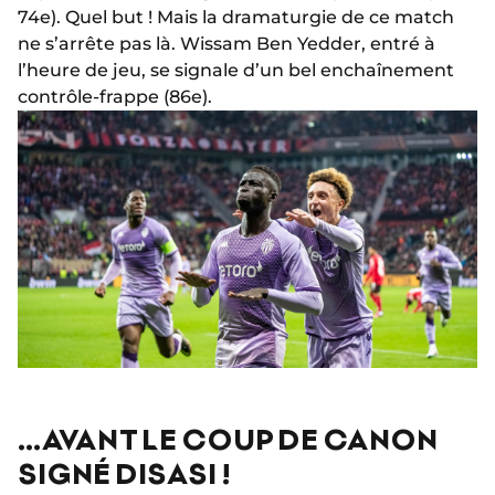
74e). Quel but ! Mais la dramaturgie de ce match
ne s’arrête pas là. Wissam Ben Yedder, entré à
l’heure de jeu, se signale d’un bel enchaînement
contrôle-frappe (86e).
…AVANT LE COUP DE CANON
SIGNÉ DISASI !