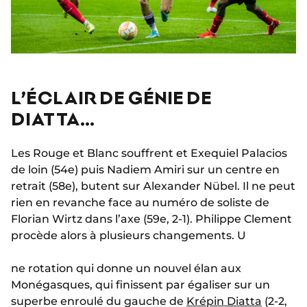
L’ÉCLAIR DE GÉNIE DE
DIATTA…
Les Rouge et Blanc souffrent et Exequiel Palacios
de loin (54e) puis Nadiem Amiri sur un centre en
retrait (58e), butent sur Alexander Nübel. Il ne peut
rien en revanche face au numéro de soliste de
Florian Wirtz dans l’axe (59e, 2-1). Philippe Clement
procède alors à plusieurs changements. U
ne rotation qui donne un nouvel élan aux
Monégasques, qui finissent par égaliser sur un
superbe enroulé du gauche de
Krépin Diatta
(2-2,