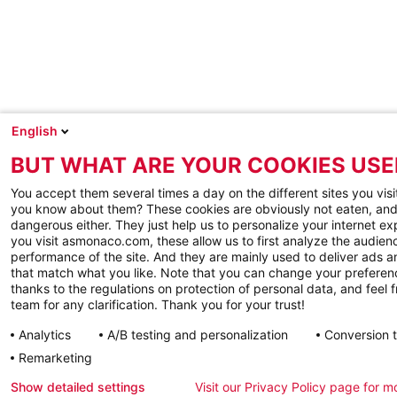
English
BUT WHAT ARE YOUR COOKIES USE
You accept them several times a day on the different sites you visi
you know about them? These cookies are obviously not eaten, and
dangerous either. They just help us to personalize your internet e
you visit asmonaco.com, these allow us to first analyze the audienc
performance of the site. And they are mainly used to deliver ads a
that match what you like. Note that you can change your preferen
thanks to the regulations on protection of personal data, and feel f
team for any clarification. Thank you for your trust!
Analytics
A/B testing and personalization
Conversion 
Remarketing
Show detailed settings
Visit our Privacy Policy page for m