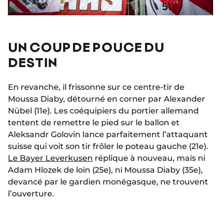
UN COUP DE POUCE DU
DESTIN
En revanche, il frissonne sur ce centre-tir de
Moussa Diaby, détourné en corner par Alexander
Nübel (11e). Les coéquipiers du portier allemand
tentent de remettre le pied sur le ballon et
Aleksandr Golovin lance parfaitement l’attaquant
suisse qui voit son tir frôler le poteau gauche (21e).
Le Bayer Leverkusen
réplique à nouveau, mais ni
Adam Hlozek de loin (25e), ni Moussa Diaby (35e),
devancé par le gardien monégasque, ne trouvent
l’ouverture.