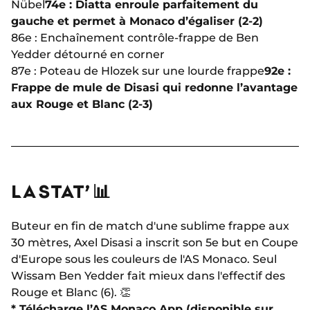
Nübel
74e : Diatta enroule parfaitement du
gauche et permet à Monaco d’égaliser (2-2)
86e : Enchaînement contrôle-frappe de Ben
Yedder détourné en corner
87e : Poteau de Hlozek sur une lourde frappe
92e :
Frappe de mule de Disasi qui redonne l’avantage
aux Rouge et Blanc (2-3)
LA STAT’ 📊
Buteur en fin de match d'une sublime frappe aux
30 mètres, Axel Disasi a inscrit son 5e but en Coupe
d'Europe sous les couleurs de l'AS Monaco. Seul
Wissam Ben Yedder fait mieux dans l'effectif des
Rouge et Blanc (6). 👏
* Télécharge l’AS Monaco App (disponible sur