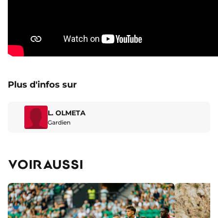
Plus d'infos sur
L. OLMETA
Gardien
VOIR AUSSI