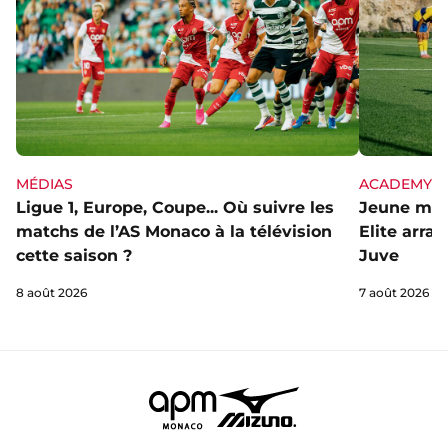
MÉDIAS
ACADEMY
Ligue 1, Europe, Coupe... Où suivre les
Jeune mai
matchs de l’AS Monaco à la télévision
Elite arra
cette saison ?
Juve
8 août 2026
7 août 2026