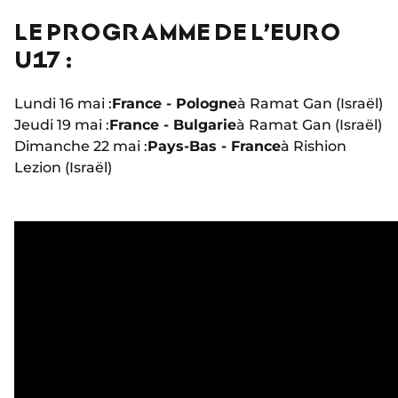
LE PROGRAMME DE L’EURO
U17 :
Lundi 16 mai :
France - Pologne
à Ramat Gan (Israël)
Jeudi 19 mai :
France - Bulgarie
à Ramat Gan (Israël)
Dimanche 22 mai :
Pays-Bas - France
à Rishion
Lezion (Israël)