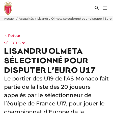
Recher
Me
Accueil
Actualités
Lisandru Olmeta sélectionné pour disputer l’Euro 
Retour
SÉLECTIONS
LISANDRU OLMETA
SÉLECTIONNÉ POUR
DISPUTER L’EURO U17
Le portier des U19 de l’AS Monaco fait
partie de la liste des 20 joueurs
appelés par le sélectionneur de
l’équipe de France U17, pour jouer le
championnat d’Europe de la