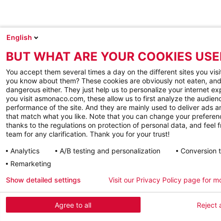
English
BUT WHAT ARE YOUR COOKIES USE
You accept them several times a day on the different sites you visi
you know about them? These cookies are obviously not eaten, and
dangerous either. They just help us to personalize your internet e
you visit asmonaco.com, these allow us to first analyze the audienc
performance of the site. And they are mainly used to deliver ads a
that match what you like. Note that you can change your preferen
thanks to the regulations on protection of personal data, and feel f
team for any clarification. Thank you for your trust!
Analytics
A/B testing and personalization
Conversion 
Remarketing
Show detailed settings
Visit our Privacy Policy page for m
Agree to all
Reject a