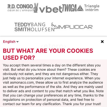
English
BUT WHAT ARE YOUR COOKIES
USED FOR?
You accept them several times a day on the different sites you
visit. But what do you know about them? These cookies are
obviously not eaten, and they are not dangerous either. They
just help us to personalize your internet experience. When you
Facebook
X
Instagram
Youtube
TikTok
Twitch
visit asmonaco.com, these allow us to first analyze the audience
as well as the performance of the site. And they are mainly used
to deliver ads and content to you that match what you like. Note
that you can change your preferences at any time, thanks to the
regulations on protection of personal data, and feel free to
AS MONACO
contact our team for any clarification. Thank you for your trust!