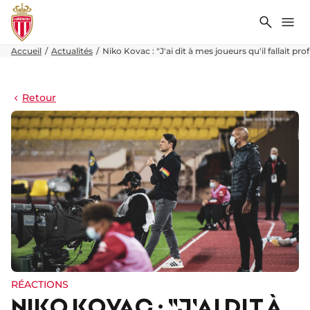
Recher
Me
Accueil
Actualités
Niko Kovac : "J'ai dit à mes joueurs qu'il fallait prof
Retour
RÉACTIONS
NIKO KOVAC : "J'AI DIT À