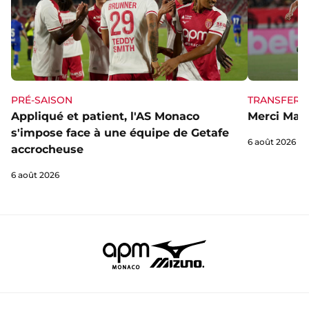
PRÉ-SAISON
TRANSFERT
Appliqué et patient, l'AS Monaco
Merci Mag
s'impose face à une équipe de Getafe
6 août 2026
accrocheuse
6 août 2026