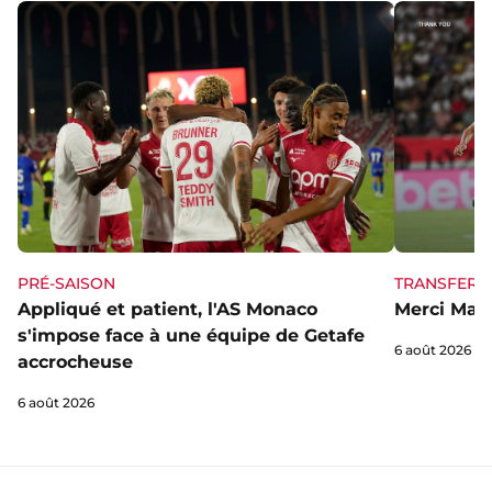
PRÉ-SAISON
TRANSFERT
Appliqué et patient, l'AS Monaco
Merci Mag
s'impose face à une équipe de Getafe
6 août 2026
accrocheuse
6 août 2026