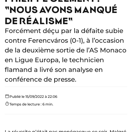
"NOUS AVONS MANQUÉ
DE RÉALISME"
Forcément déçu par la défaite subie
contre Ferencváros (0-1), à l’occasion
de la deuxième sortie de l’AS Monaco
en Ligue Europa, le technicien
flamand a livré son analyse en
conférence de presse.
Publié le 15/09/2022 à 22:06
Temps de lecture : 6 min.
La réussite n’était pas monégasque ce soir. Malgré