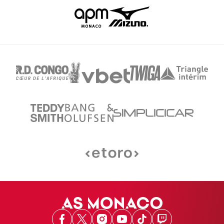
Facebook
X
Instagram
Youtube
TikTok
Twitch