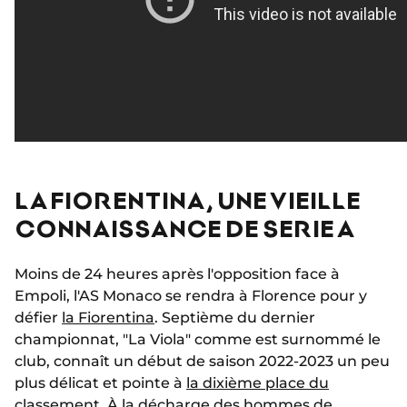
LA FIORENTINA, UNE VIEILLE
CONNAISSANCE DE SERIE A
Moins de 24 heures après l'opposition face à
Empoli, l'AS Monaco se rendra à Florence pour y
défier
la Fiorentina
. Septième du dernier
championnat, "La Viola" comme est surnommé le
club, connaît un début de saison 2022-2023 un peu
plus délicat et pointe à
la dixième place du
classement
. À la décharge des hommes de