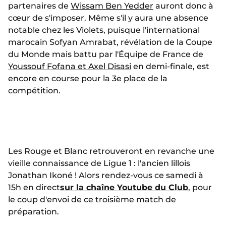
partenaires de
Wissam Ben Yedder
auront donc à
cœur de s'imposer. Même s'il y aura une absence
notable chez les Violets, puisque l'international
marocain Sofyan Amrabat, révélation de la Coupe
du Monde mais battu par l'Équipe de France de
Youssouf Fofana et Axel Disasi
en demi-finale, est
encore en course pour la 3e place de la
compétition.
Les Rouge et Blanc retrouveront en revanche une
vieille connaissance de Ligue 1 : l'ancien lillois
Jonathan Ikoné ! Alors rendez-vous ce samedi à
15h en direct
sur la chaîne Youtube du Club
, pour
le coup d'envoi de ce troisième match de
préparation.