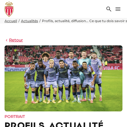
Recher
Me
Accueil
Actualités
Profils, actualité, diffusion... Ce que tu dois savoir 
Retour
PORTRAIT
PROFILS, ACTUALITÉ,