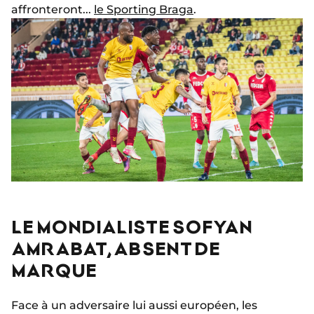
affronteront...
le Sporting Braga
.
LE MONDIALISTE SOFYAN
AMRABAT, ABSENT DE
MARQUE
Face à un adversaire lui aussi européen, les