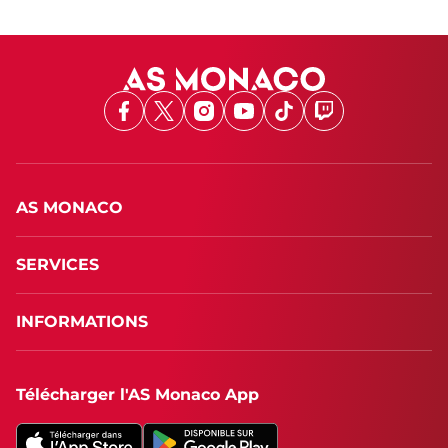
Facebook
X
Instagram
Youtube
TikTok
Twitch
AS MONACO
SERVICES
INFORMATIONS
Télécharger l'AS Monaco App