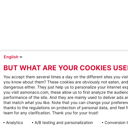
English
BUT WHAT ARE YOUR COOKIES USE
You accept them several times a day on the different sites you visi
you know about them? These cookies are obviously not eaten, and
dangerous either. They just help us to personalize your internet e
you visit asmonaco.com, these allow us to first analyze the audienc
performance of the site. And they are mainly used to deliver ads a
that match what you like. Note that you can change your preferen
thanks to the regulations on protection of personal data, and feel f
team for any clarification. Thank you for your trust!
Analytics
A/B testing and personalization
Conversion 