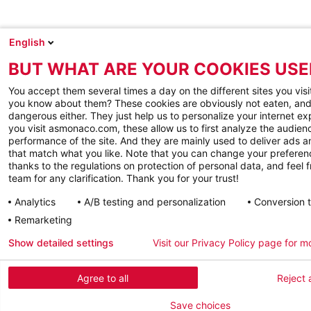
English
BUT WHAT ARE YOUR COOKIES USE
You accept them several times a day on the different sites you visi
you know about them? These cookies are obviously not eaten, and
dangerous either. They just help us to personalize your internet e
you visit asmonaco.com, these allow us to first analyze the audienc
performance of the site. And they are mainly used to deliver ads a
that match what you like. Note that you can change your preferen
thanks to the regulations on protection of personal data, and feel f
team for any clarification. Thank you for your trust!
Analytics
A/B testing and personalization
Conversion 
Remarketing
Show detailed settings
Visit our Privacy Policy page for m
Agree to all
Reject a
Save choices