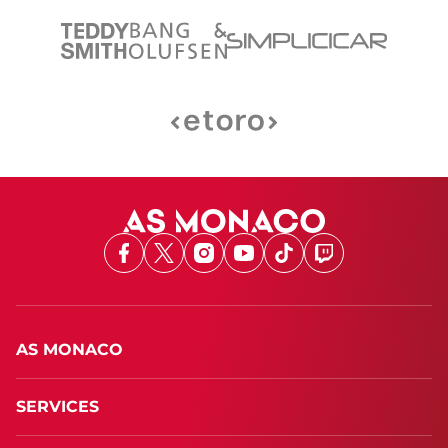
Facebook
X
Instagram
Youtube
TikTok
Twitch
AS MONACO
SERVICES