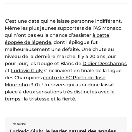
C’est une date qui ne laisse personne indifférent.
Même les plus jeunes supporters de l’AS Monaco,
qui n’ont pas eu la chance d’assister
à cette
épopée de légende
, dont l’épilogue fut
malheureusement une défaite. Une chute au
niveau de la dernière marche. Il y a 20 ans jour
pour jour, les Rouge et Blanc de
Didier Deschamps
et
Ludovic Giuly
s’inclinaient en finale de la Ligue
des Champions
contre le FC Porto de José
Mourinho
(3-0). Un revers qui aura donc laissé
place à deux sensations très distinctes avec le
temps : la tristesse et la fierté.
Lire aussi
Ludovic Giuly, le leader naturel des années