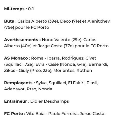
Mi-temps
: 0-1
Buts
: Carlos Alberto (39e), Deco (71e) et Alenitchev
(75e) pour le FC Porto
Avertissements :
Nuno Valente (29e), Carlos
Alberto (40e) et Jorge Costa (77e) pour le FC Porto
AS Monaco
: Roma - Ibarra, Rodriguez, Givet
(Squillaci, 72e), Evra - Cissé (Nonda, 64e), Bernardi,
Zikos - Giuly (Pršo, 23e), Morientes, Rothen
Remplaçants
: Sylva, Squillaci, El Fakiri, Plasil,
Adebayor, Prso, Nonda
Entraîneur
: Didier Deschamps
FC Porto
: Vito Baía - Paulo Ferreira, Jorge Costa,