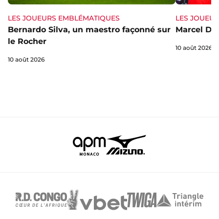
LES JOUEURS EMBLÉMATIQUES
LES JOUEU
Bernardo Silva, un maestro façonné sur
Marcel Dib,
le Rocher
10 août 2026
10 août 2026