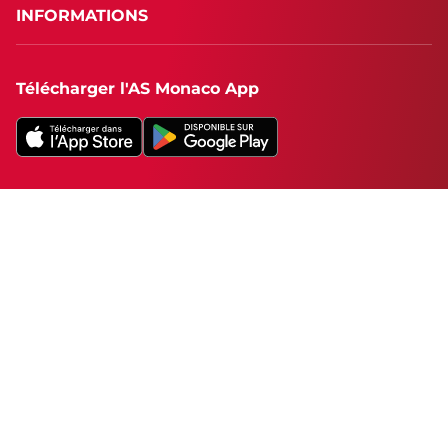
INFORMATIONS
Télécharger l'AS Monaco App