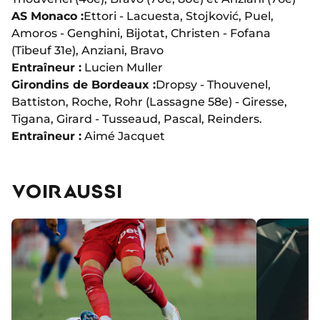
AS Monaco :
Ettori - Lacuesta, Stojković, Puel,
Amoros - Genghini, Bijotat, Christen - Fofana
(Tibeuf 31e), Anziani, Bravo
Entraîneur :
Lucien Muller
Girondins de Bordeaux :
Dropsy - Thouvenel,
Battiston, Roche, Rohr (Lassagne 58e) - Giresse,
Tigana, Girard - Tusseaud, Pascal, Reinders.
Entraîneur :
Aimé Jacquet
VOIR AUSSI