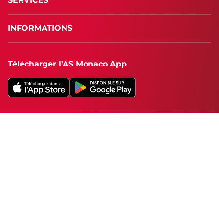
SERVICES
INFORMATIONS
Télécharger l'AS Monaco App