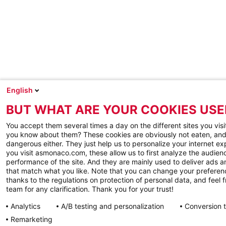
English
BUT WHAT ARE YOUR COOKIES USE
You accept them several times a day on the different sites you visi
you know about them? These cookies are obviously not eaten, and
dangerous either. They just help us to personalize your internet e
you visit asmonaco.com, these allow us to first analyze the audienc
performance of the site. And they are mainly used to deliver ads a
that match what you like. Note that you can change your preferen
thanks to the regulations on protection of personal data, and feel f
team for any clarification. Thank you for your trust!
Analytics
A/B testing and personalization
Conversion 
Remarketing