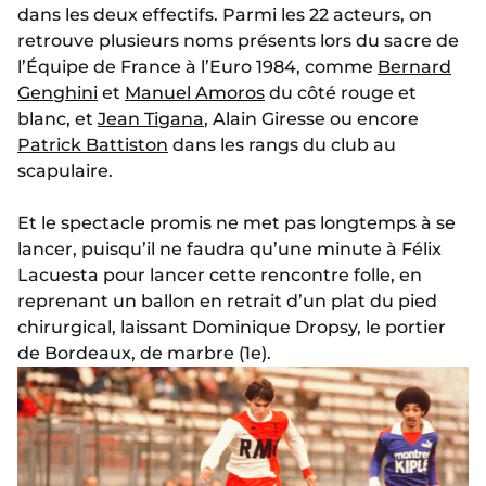
dans les deux effectifs. Parmi les 22 acteurs, on
retrouve plusieurs noms présents lors du sacre de
l’Équipe de France à l’Euro 1984, comme
Bernard
Genghini
et
Manuel Amoros
du côté rouge et
blanc, et
Jean Tigana
, Alain Giresse ou encore
Patrick Battiston
dans les rangs du club au
scapulaire.
Et le spectacle promis ne met pas longtemps à se
lancer, puisqu’il ne faudra qu’une minute à Félix
Lacuesta pour lancer cette rencontre folle, en
reprenant un ballon en retrait d’un plat du pied
chirurgical, laissant Dominique Dropsy, le portier
de Bordeaux, de marbre (1e).