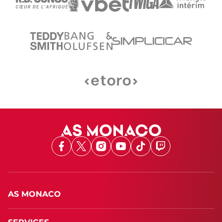
Facebook
X
Instagram
Youtube
TikTok
Twitch
AS MONACO