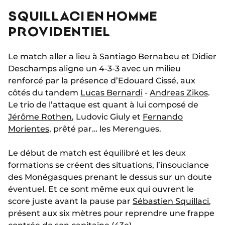
SQUILLACI EN HOMME
PROVIDENTIEL
Le match aller a lieu à Santiago Bernabeu et Didier
Deschamps aligne un 4-3-3 avec un milieu
renforcé par la présence d’Edouard Cissé, aux
côtés du tandem
Lucas Bernardi
-
Andreas Zikos
.
Le trio de l’attaque est quant à lui composé de
Jérôme Rothen
, Ludovic Giuly et
Fernando
Morientes
, prêté par… les Merengues.
Le début de match est équilibré et les deux
formations se créent des situations, l’insouciance
des Monégasques prenant le dessus sur un doute
éventuel. Et ce sont même eux qui ouvrent le
score juste avant la pause par
Sébastien Squillaci
,
présent aux six mètres pour reprendre une frappe