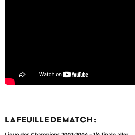
LA FEUILLE DE MATCH :
Ligue des Champions 2003-2004 – 1/4 finale aller