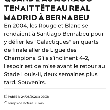
TENAIT TÊTE AU REAL
MADRID À BERNABEU
En 2004, les Rouge et Blanc se
rendaient à Santiago Bernabeu pour
y défier les "Galactiques" en quarts
de finale aller de Ligue des
Champions. S’ils s’inclinent 4-2,
l’espoir est de mise avant le retour au
Stade Louis-II, deux semaines plus
tard. Souvenirs.
Publié le 24/03/2026 à 09:38
Temps de lecture : 6 min.