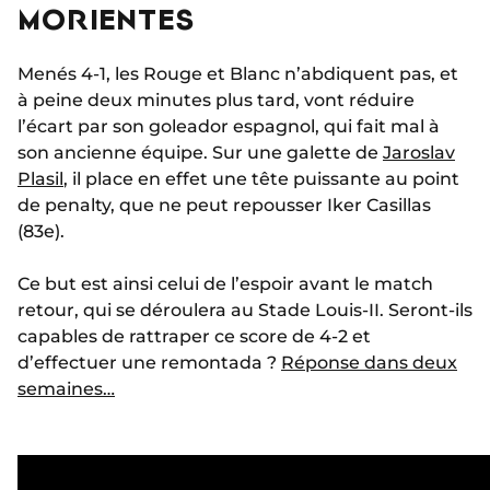
MORIENTES
Menés 4-1, les Rouge et Blanc n’abdiquent pas, et
à peine deux minutes plus tard, vont réduire
l’écart par son goleador espagnol, qui fait mal à
son ancienne équipe. Sur une galette de
Jaroslav
Plasil
, il place en effet une tête puissante au point
de penalty, que ne peut repousser Iker Casillas
(83e).
Ce but est ainsi celui de l’espoir avant le match
retour, qui se déroulera au Stade Louis-II. Seront-ils
capables de rattraper ce score de 4-2 et
d’effectuer une remontada ?
Réponse dans deux
semaines…