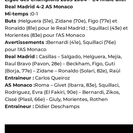
Real Madrid 4-2 AS Monaco
Mi-temps :
0-1
Buts :
Helguera (51e), Zidane (70e), Figo (77e) et
Ronaldo (81e) pour le Real Madrid ; Squillaci (43e) et
Morientes (83e) pour l’AS Monaco
Avertissements :
Bernardi (41e), Squillaci (76e)
pour l'AS Monaco
Real Madrid :
Casillas – Salgado, Helguera, Mejía,
Raul Bravo (Pavon, 28e) – Beckham, Figo, Guti
(Borja, 77e) – Zidane – Ronaldo (Solari, 82e), Raùl
Entraîneur :
Carlos Queiroz
AS Monaco :
Roma – Givet (Ibarra, 83e), Squillaci,
Rodriguez, Evra (El Fakiri, 90e) – Bernardi, Zikos,
Cissé (Plasil, 66e) - Giuly, Morientes, Rothen
Entraîneur :
Didier Deschamps