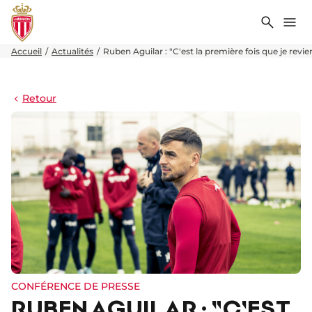
Recher
Me
Accueil
Actualités
Ruben Aguilar : "C'est la première fois que je revi
Retour
CONFÉRENCE DE PRESSE
RUBEN AGUILAR : "C'EST