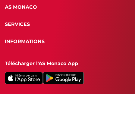
AS MONACO
SERVICES
INFORMATIONS
Télécharger l'AS Monaco App