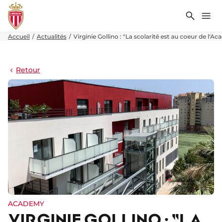
Recher
Me
Accueil
Actualités
Virginie Gollino : "La scolarité est au coeur de l'A
Retour
ACADEMY
VIRGINIE GOLLINO : "LA