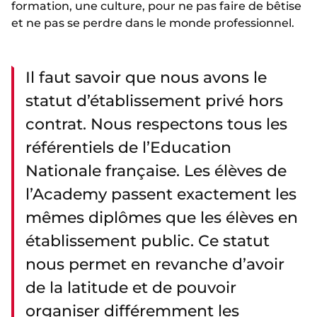
formation, une culture, pour ne pas faire de bêtise
et ne pas se perdre dans le monde professionnel.
Il faut savoir que nous avons le
statut d’établissement privé hors
contrat. Nous respectons tous les
référentiels de l’Education
Nationale française. Les élèves de
l’Academy passent exactement les
mêmes diplômes que les élèves en
établissement public. Ce statut
nous permet en revanche d’avoir
de la latitude et de pouvoir
organiser différemment les