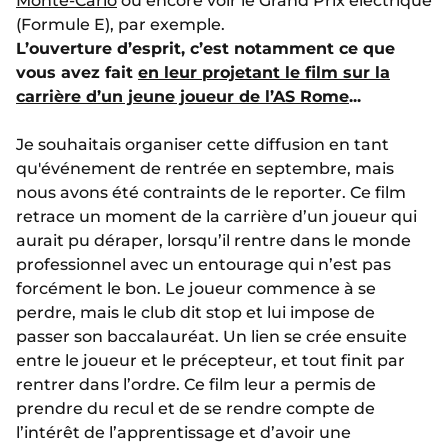
Monte-Carlo
ou encore voir le Grand Prix électrique
(Formule E), par exemple.
L’ouverture d’esprit, c’est notamment ce que
vous avez fait
en leur projetant le film sur la
carrière d’un jeune joueur de l’AS Rome
...
Je souhaitais organiser cette diffusion en tant
qu'événement de rentrée en septembre, mais
nous avons été contraints de le reporter. Ce film
retrace un moment de la carrière d’un joueur qui
aurait pu déraper, lorsqu’il rentre dans le monde
professionnel avec un entourage qui n’est pas
forcément le bon. Le joueur commence à se
perdre, mais le club dit stop et lui impose de
passer son baccalauréat. Un lien se crée ensuite
entre le joueur et le précepteur, et tout finit par
rentrer dans l’ordre. Ce film leur a permis de
prendre du recul et de se rendre compte de
l’intérêt de l’apprentissage et d’avoir une