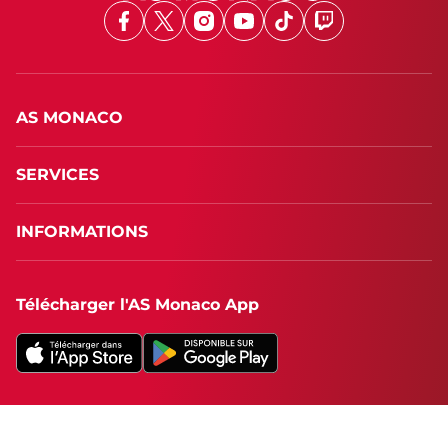
Facebook
X
Instagram
Youtube
TikTok
Twitch
AS MONACO
SERVICES
INFORMATIONS
Télécharger l'AS Monaco App