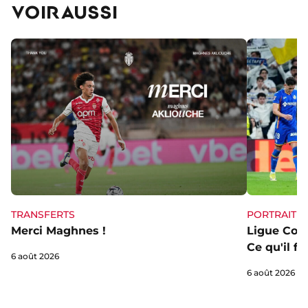
VOIR AUSSI
TRANSFERTS
PORTRAIT
Merci Maghnes !
Ligue Conf
Ce qu'il fa
6 août 2026
6 août 2026