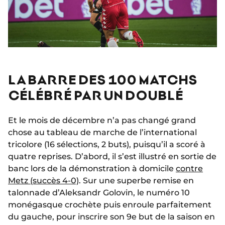
LA BARRE DES 100 MATCHS
CÉLÉBRÉ PAR UN DOUBLÉ
Et le mois de décembre n’a pas changé grand
chose au tableau de marche de l’international
tricolore (16 sélections, 2 buts), puisqu’il a scoré à
quatre reprises. D’abord, il s’est illustré en sortie de
banc lors de la démonstration à domicile
contre
Metz (succès 4-0)
. Sur une superbe remise en
talonnade d’Aleksandr Golovin, le numéro 10
monégasque crochète puis enroule parfaitement
du gauche, pour inscrire son 9e but de la saison en