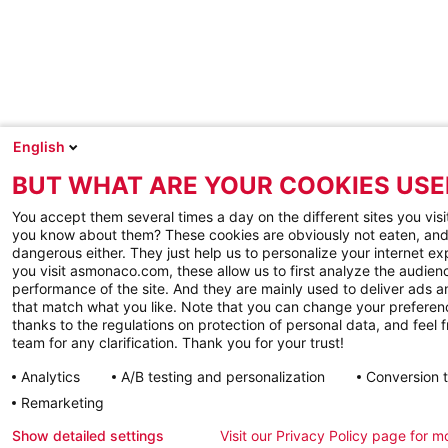
English
BUT WHAT ARE YOUR COOKIES USE
You accept them several times a day on the different sites you visi
you know about them? These cookies are obviously not eaten, and
dangerous either. They just help us to personalize your internet e
you visit asmonaco.com, these allow us to first analyze the audienc
performance of the site. And they are mainly used to deliver ads a
that match what you like. Note that you can change your preferen
thanks to the regulations on protection of personal data, and feel f
team for any clarification. Thank you for your trust!
Analytics
A/B testing and personalization
Conversion 
Remarketing
Show detailed settings
Visit our Privacy Policy page for m