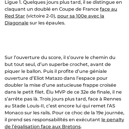
Ligue 1. Quelques jours plus tard, il se distingue en
claquant un doublé en Coupe de France
face au
Red Star
(victoire 2-0),
pour sa 100e avec la
Diagonale
sur les épaules.
Sur l’ouverture du score, il s’ouvre le chemin du
but tout seul, d’un superbe crochet, avant de
piquer le ballon. Puis il profite d’une géniale
ouverture d’Eliot Matazo dans l’espace pour
doubler la mise d’une astucieuse frappe croisée
dans le petit filet. Élu MVP de ce 32e de finale, il ne
s’arrête pas là. Trois jours plus tard, face à Rennes
au Stade Louis-II, c’est encore lui qui remet l’AS
Monaco sur les rails. Pour ce choc de la 19e journée,
il prend ses responsabilités en exécutant
le penalty
de l’égalisation face aux Bretons
.