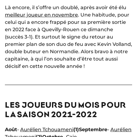
Là encore, il s’offre un doublé, après avoir été élu
meilleur joueur en novembre
. Une habitude, pour
celui qui a encore frappé pour sa première sortie
en 2022 face à Quevilly-Rouen ce dimanche
(succès 3-1). Et surtout le signe du retour au
premier plan de son duo de feu avec Kevin Volland,
double buteur en Normandie. Alors bravo à notre
capitaine, à qui l’on souhaite d’être tout aussi
décisif en cette nouvelle année !
LES JOUEURS DU MOIS POUR
LA SAISON 2021-2022
Août
-
Aurélien Tchouameni
(1)
Septembre
-
Aurélien
Tchouameni
(2)
Octobre
-
Caio