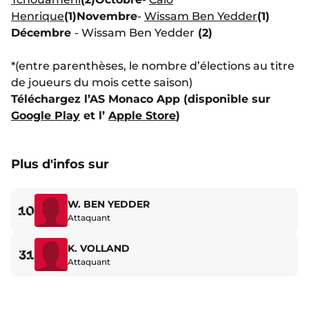
Henrique
(1)
Novembre
-
Wissam Ben Yedder
(1)
Décembre
- Wissam Ben Yedder
(2)
*(entre parenthèses, le nombre d’élections au titre
de joueurs du mois cette saison)
Téléchargez l’AS Monaco App (disponible sur
Google Play
et l’
Apple Store
)
Plus d'infos sur
W. BEN YEDDER
10
Attaquant
K. VOLLAND
31
Attaquant