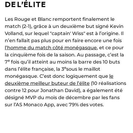
DE L’ÉLITE
Les Rouge et Blanc remportent finalement le
match (2-1), grâce à un deuxième but signé Kevin
Volland, sur lequel "captain' Wiss" est à l’origine. Il
n’en fallait pas plus pour en faire encore une fois
l’homme du match côté monégasque
, et ce pour
la cinquième fois de la saison. Au passage, c’est la
e
7
fois qu’il atteint au moins la barre des 10 buts
e
dans l’élite française, la 3
sous le maillot
monégasque. C’est donc logiquement que
le
deuxième meilleur buteur de l’élite
(10 réalisations
contre 12 pour Jonathan David), a également été
désigné MVP du mois de décembre par les fans
sur l’AS Monaco App, avec 79% des votes.