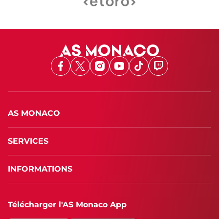
Facebook
X
Instagram
Youtube
TikTok
Twitch
AS MONACO
SERVICES
INFORMATIONS
Télécharger l'AS Monaco App