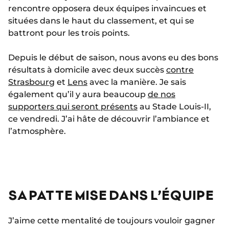
rencontre opposera deux équipes invaincues et
situées dans le haut du classement, et qui se
battront pour les trois points.
Depuis le début de saison, nous avons eu des bons
résultats à domicile avec deux succès
contre
Strasbourg
et
Lens
avec la manière. Je sais
également qu’il y aura beaucoup
de nos
supporters qui seront présents
au Stade Louis-II,
ce vendredi. J’ai hâte de découvrir l’ambiance et
l’atmosphère.
SA PATTE MISE DANS L’ÉQUIPE
J’aime cette mentalité de toujours vouloir gagner