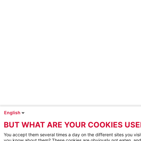
English
BUT WHAT ARE YOUR COOKIES USE
You accept them several times a day on the different sites you visi
you know about them? These cookies are obviously not eaten, and