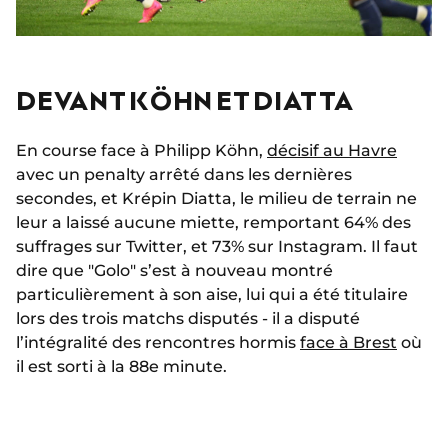
DEVANT KÖHN ET DIATTA
En course face à Philipp Köhn,
décisif au Havre
avec un penalty arrêté dans les dernières
secondes, et Krépin Diatta, le milieu de terrain ne
leur a laissé aucune miette, remportant 64% des
suffrages sur Twitter, et 73% sur Instagram. Il faut
dire que "Golo" s’est à nouveau montré
particulièrement à son aise, lui qui a été titulaire
lors des trois matchs disputés - il a disputé
l’intégralité des rencontres hormis
face à Brest
où
il est sorti à la 88e minute.