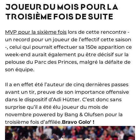
JOUEUR DU MOIS POUR LA
TROISIÈME FOIS DE SUITE
MVP pour la sixième fois
lors de cette rencontre -
un record pour un joueur de l’effectif cette saison
-, celui qui pourrait effectuer sa 150e apparition ce
week-end aurait également pu être décisif sur la
pelouse du Parc des Princes, malgré la défaite de
son équipe.
Il a en effet été l’auteur de cinq dernières passes
avant un tir, preuve de son importance offensive
dans le dispositif d’Adi Hütter. C’est donc sans
surprise qu’il a été élu joueur du mois de
novembre powered by Bang & Olufsen pour la
troisième fois d’affilée.
Bravo Golo' !