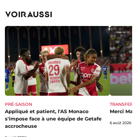
VOIR AUSSI
PRÉ-SAISON
TRANSFERT
Appliqué et patient, l'AS Monaco
Merci Mag
s'impose face à une équipe de Getafe
6 août 2026
accrocheuse