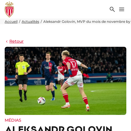
Recher
Me
Accueil
Actualités
Aleksandr Golovin, MVP du mois de novembre by
Retour
MÉDIAS
ALEKSANDR GOLOVIN,