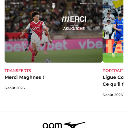
TRANSFERTS
PORTRAIT
Merci Maghnes !
Ligue Conf
Ce qu'il fa
6 août 2026
6 août 2026