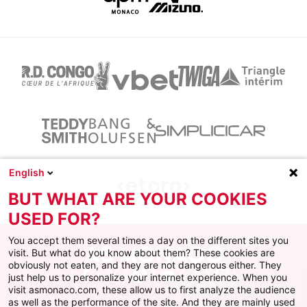
English
BUT WHAT ARE YOUR COOKIES
USED FOR?
You accept them several times a day on the different sites you
visit. But what do you know about them? These cookies are
obviously not eaten, and they are not dangerous either. They
just help us to personalize your internet experience. When you
Facebook
X
Instagram
Youtube
TikTok
Twitch
visit asmonaco.com, these allow us to first analyze the audience
as well as the performance of the site. And they are mainly used