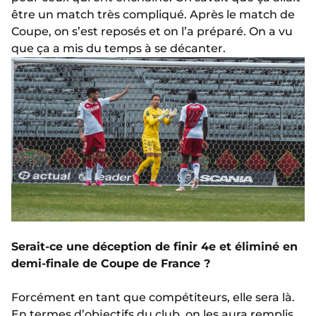
être un match très compliqué. Après le match de
Coupe, on s’est reposés et on l’a préparé. On a vu
que ça a mis du temps à se décanter.
Serait-ce une déception de finir 4e et éliminé en
demi-finale de Coupe de France ?
Forcément en tant que compétiteurs, elle sera là.
En termes d’objectifs du club, on les aura remplis.