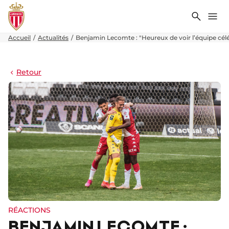
Recher
Me
Accueil
Actualités
Benjamin Lecomte : "Heureux de voir l’équipe célé
Retour
RÉACTIONS
BENJAMIN LECOMTE :