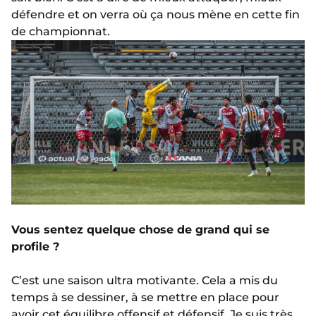
défendre et on verra où ça nous mène en cette fin
de championnat.
Vous sentez quelque chose de grand qui se
profile ?
C’est une saison ultra motivante. Cela a mis du
temps à se dessiner, à se mettre en place pour
avoir
cet équilibre offensif
et
défensif
. Je suis très