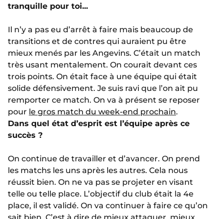
tranquille pour toi...
Il n’y a pas eu d’arrêt à faire mais beaucoup de
transitions et de contres qui auraient pu être
mieux menés par les Angevins. C’était un match
très usant mentalement. On courait devant ces
trois points. On était face à une équipe qui était
solide défensivement. Je suis ravi que l’on ait pu
remporter ce match. On va à présent se reposer
pour
le gros match du week-end prochain
.
Dans quel état d’esprit est l’équipe après ce
succès ?
On continue de travailler et d’avancer. On prend
les matchs les uns après les autres. Cela nous
réussit bien. On ne va pas se projeter en visant
telle ou telle place. L’objectif du club était la 4e
place, il est validé. On va continuer à faire ce qu’on
sait bien. C’est à dire de mieux attaquer, mieux