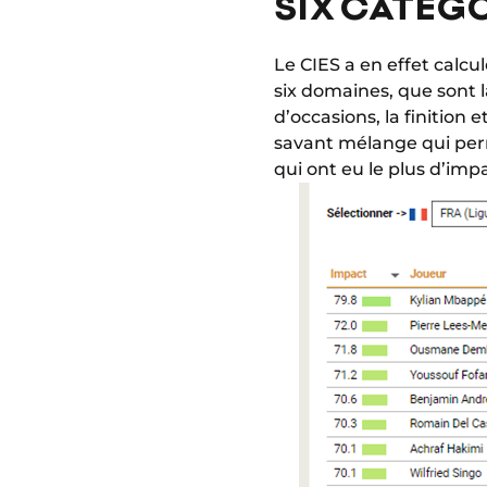
SIX CATÉG
Le CIES a en effet calc
six domaines, que sont la
d’occasions, la finition 
savant mélange qui perm
qui ont eu le plus d’imp