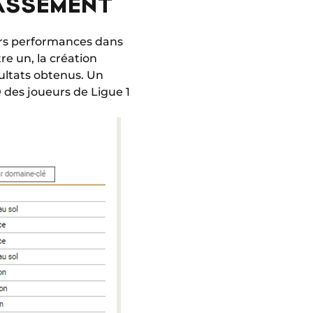
LASSEMENT
urs performances dans
re un, la création
ésultats obtenus. Un
 des joueurs de Ligue 1