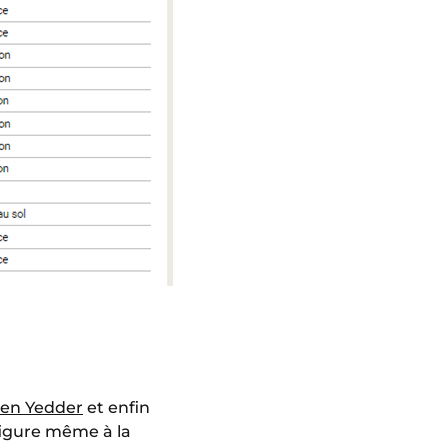
en Yedder
et enfin
 figure même à la