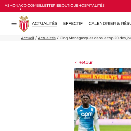
ASMONACO.COM
BILLETTERIE
BOUTIQUE
HOSPITALITÉS
ACTUALITÉS
EFFECTIF
CALENDRIER & RÉS
Menu
Accueil
Actualités
Cinq Monégasques dans le top 20 des jou
Retour