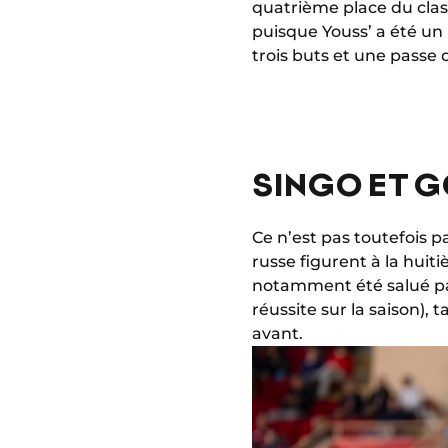
quatrième place du cla
puisque Youss’ a été un 
trois buts et une passe 
SINGO ET G
Ce n’est pas toutefois pa
russe figurent à la huit
notamment été salué par
réussite sur la saison),
avant.