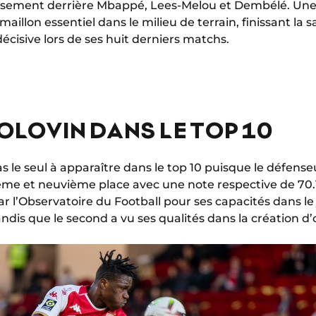
ssement derrière Mbappé, Lees-Melou et Dembélé. Un
maillon essentiel dans le milieu de terrain, finissant la
décisive lors de ses huit derniers matchs.
OLOVIN DANS LE TOP 10
s le seul à apparaître dans le top 10 puisque le défenseur
ième et neuvième place avec une note respective de 70.1
 l’Observatoire du Football pour ses capacités dans le 
 tandis que le second a vu ses qualités dans la création d