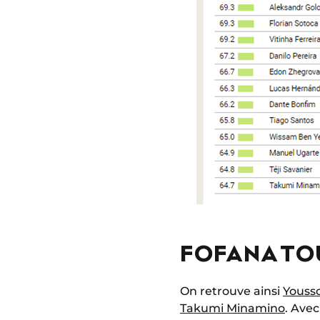
FOFANA TO
On retrouve ainsi
Youss
Takumi Minamino
. Avec