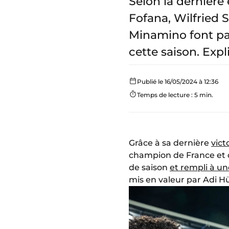
Selon la dernière
Fofana, Wilfried
Minamino font par
cette saison. Expl
Publié le 16/05/2024 à 12:36
Temps de lecture : 5 min.
Grâce à sa dernière
vict
champion de France et 
de saison
et rempli à u
mis en valeur par Adi H