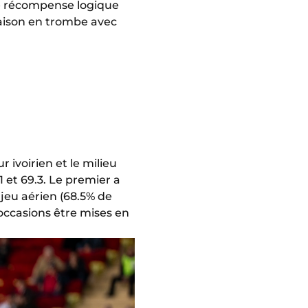
e récompense logique
 saison en trombe avec
 ivoirien et le milieu
 et 69.3. Le premier a
jeu aérien (68.5% de
’occasions être mises en