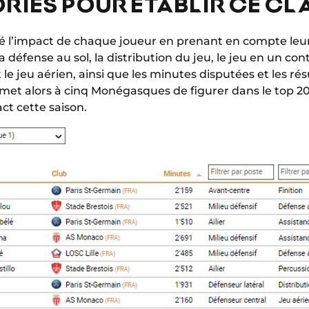
ORIES POUR ÉTABLIR CE C
ulé l’impact de chaque joueur en prenant en compte le
 défense au sol, la distribution du jeu, le jeu en un cont
et le jeu aérien, ainsi que les minutes disputées et les r
et alors à cinq Monégasques de figurer dans le top 20
act cette saison.