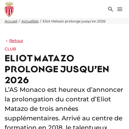
Recher
Me
Accueil
Actualités
Eliot Matazo prolonge jusqu’en 2026
Retour
CLUB
ELIOT MATAZO
PROLONGE JUSQU’EN
2026
L’AS Monaco est heureux d’annoncer
la prolongation du contrat d’Eliot
Matazo de trois années
supplémentaires. Arrivé au centre de
formation en 2018, le talentueux