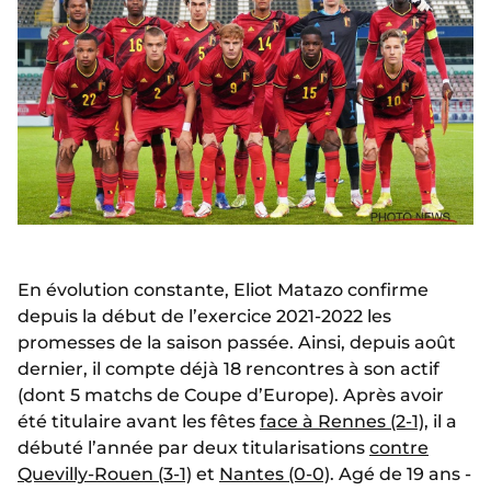
En évolution constante, Eliot Matazo confirme
depuis la début de l’exercice 2021-2022 les
promesses de la saison passée. Ainsi, depuis août
dernier, il compte déjà 18 rencontres à son actif
(dont 5 matchs de Coupe d’Europe). Après avoir
été titulaire avant les fêtes
face à Rennes (2-1)
, il a
débuté l’année par deux titularisations
contre
Quevilly-Rouen (3-1)
et
Nantes (0-0)
. Agé de 19 ans -