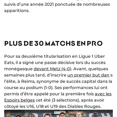
suivis d’une année 2021 ponctuée de nombreuses
apparitions.
PLUS DE 30 MATCHS EN PRO
Pour sa deuxième titularisation en Ligue 1 Uber
Eats, il a signé une passe décisive lors du succès
monégasque
devant Metz (4-0)
. Avant, quelques
semaines plus tard, d’inscrire
un premier but dan
s
l’élite, à Reims, synonyme de succès capital dans la
course au podium (1-0). Ses performances lui ont
permis d’être appelé pour la première fois
avec les
Espoirs belges
cet été (3 sélections), après avoir
côtoyé les U16, U18 et U19 des Diables Rouges.