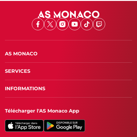
Facebook
X
Instagram
Youtube
TikTok
Twitch
AS MONACO
SERVICES
INFORMATIONS
Télécharger l'AS Monaco App