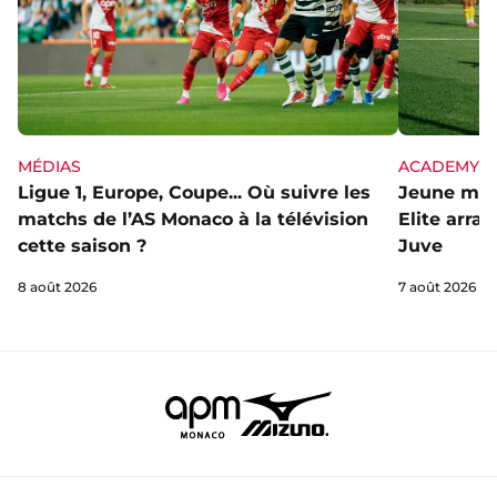
MÉDIAS
ACADEMY
Ligue 1, Europe, Coupe... Où suivre les
Jeune mai
matchs de l’AS Monaco à la télévision
Elite arra
cette saison ?
Juve
8 août 2026
7 août 2026