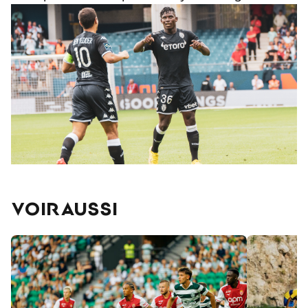
VOIR AUSSI