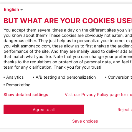
English
BUT WHAT ARE YOUR COOKIES USE
You accept them several times a day on the different sites you visi
you know about them? These cookies are obviously not eaten, and
dangerous either. They just help us to personalize your internet e
you visit asmonaco.com, these allow us to first analyze the audienc
performance of the site. And they are mainly used to deliver ads a
that match what you like. Note that you can change your preferen
thanks to the regulations on protection of personal data, and feel f
team for any clarification. Thank you for your trust!
Analytics
A/B testing and personalization
Conversion 
Remarketing
Show detailed settings
Visit our Privacy Policy page for m
Agree to all
Reject a
Save choices