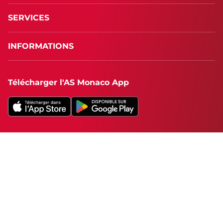
SERVICES
INFORMATIONS
Télécharger l'AS Monaco App