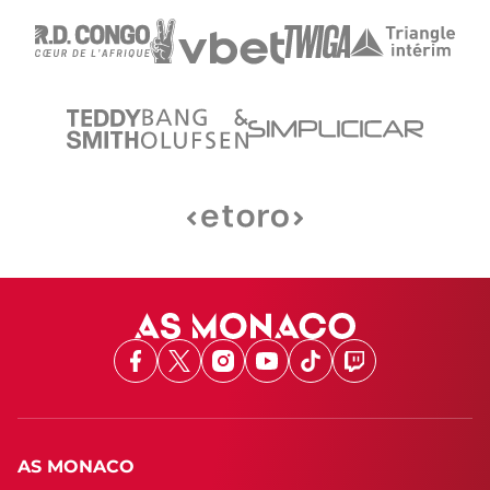
Facebook
X
Instagram
Youtube
TikTok
Twitch
AS MONACO