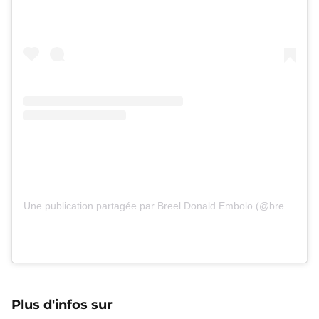
Une publication partagée par Breel Donald Embolo (@breelembolo97)
Plus d'infos sur