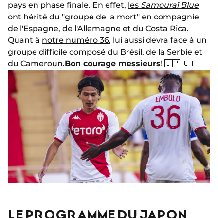
pays en phase finale. En effet,
les
Samouraï Blue
ont hérité du "groupe de la mort" en compagnie
de l'Espagne, de l'Allemagne et du Costa Rica.
Quant à
notre numéro 36
, lui aussi devra face à un
groupe difficile composé du Brésil, de la Serbie et
du Cameroun.
Bon courage messieurs
! 🇯🇵 🇨🇭
LE PROGRAMME DU JAPON