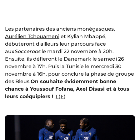
Les partenaires des anciens monégasques,
Aurélien Tchouameni
et Kylian Mbappé,
débuteront d'ailleurs leur parcours face
aux
Socceroos
le mardi 22 novembre à 20h.
Ensuite, ils défieront le Danemark le samedi 26
novembre à 17h. Puis la Tunisie le mercredi 30
novembre à 16h, pour conclure la phase de groupe
des Bleus.
On souhaite évidemment bonne
chance à Youssouf Fofana, Axel Disasi et à tous
leurs coéquipiers !
🇫🇷