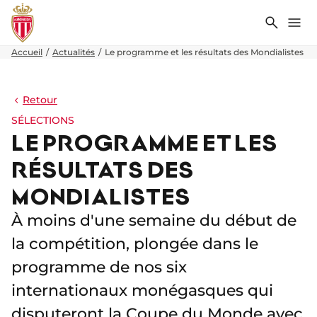
Recher
Me
Accueil
Actualités
Le programme et les résultats des Mondialistes
Retour
SÉLECTIONS
LE PROGRAMME ET LES
RÉSULTATS DES
MONDIALISTES
À moins d'une semaine du début de
la compétition, plongée dans le
programme de nos six
internationaux monégasques qui
disputeront la Coupe du Monde avec