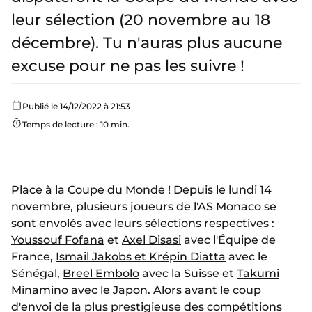
leur sélection (20 novembre au 18
décembre). Tu n'auras plus aucune
excuse pour ne pas les suivre !
Publié le 14/12/2022 à 21:53
Temps de lecture : 10 min.
Place à la Coupe du Monde ! Depuis le lundi 14
novembre, plusieurs joueurs de l'AS Monaco se
sont envolés avec leurs sélections respectives :
Youssouf Fofana
et
Axel Disasi
avec l'Équipe de
France,
Ismail Jakobs et Krépin Diatta
avec le
Sénégal,
Breel Embolo
avec la Suisse et
Takumi
Minamino
avec le Japon. Alors avant le coup
d'envoi de la plus prestigieuse des compétitions