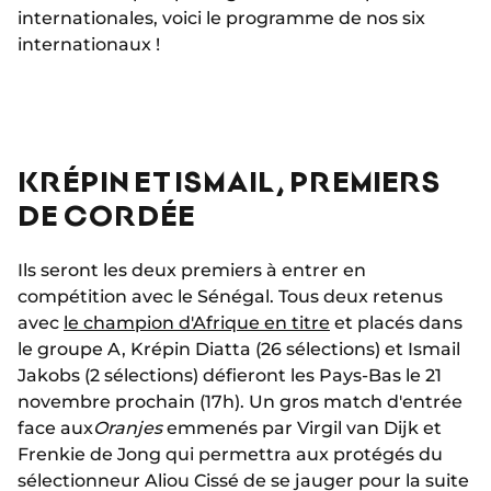
internationales, voici le programme de nos six
internationaux !
KRÉPIN ET ISMAIL, PREMIERS
DE CORDÉE
Ils seront les deux premiers à entrer en
compétition avec le Sénégal. Tous deux retenus
avec
le champion d'Afrique en titre
et placés dans
le groupe A, Krépin Diatta (26 sélections) et Ismail
Jakobs (2 sélections) défieront les Pays-Bas le 21
novembre prochain (17h). Un gros match d'entrée
face aux
Oranjes
emmenés par Virgil van Dijk et
Frenkie de Jong qui permettra aux protégés du
sélectionneur Aliou Cissé de se jauger pour la suite