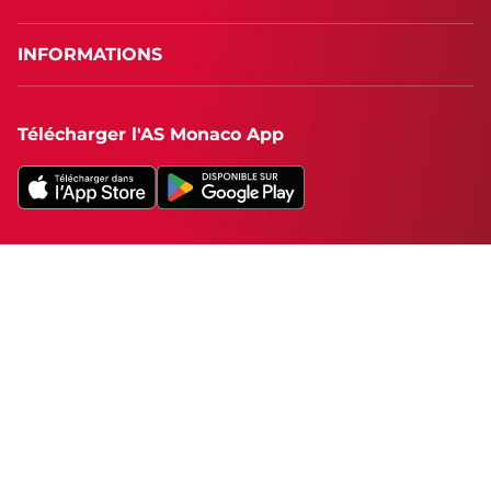
INFORMATIONS
Télécharger l'AS Monaco App