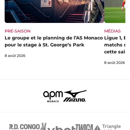
PRÉ-SAISON
MÉDIAS
Le groupe et le planning de l’AS Monaco
Ligue 1, E
pour le stage à St. George’s Park
matchs de 
cette sais
8 août 2026
8 août 2026