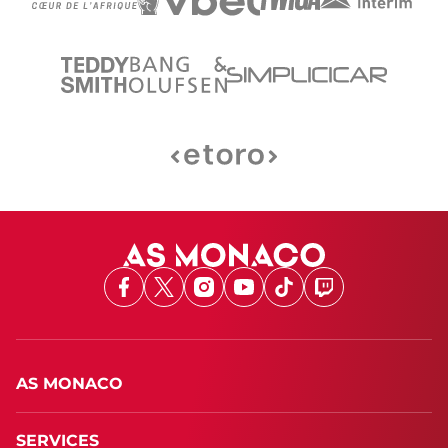
Facebook
X
Instagram
Youtube
TikTok
Twitch
AS MONACO
SERVICES