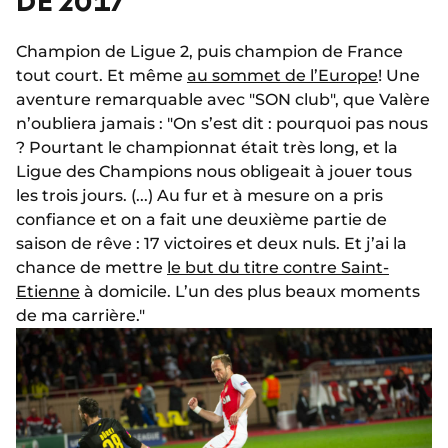
DE 2017
Champion de Ligue 2, puis champion de France
tout court. Et même
au sommet de l’Europe
! Une
aventure remarquable avec "SON club", que Valère
n’oubliera jamais : "On s’est dit : pourquoi pas nous
? Pourtant le championnat était très long, et la
Ligue des Champions nous obligeait à jouer tous
les trois jours. (...) Au fur et à mesure on a pris
confiance et on a fait une deuxième partie de
saison de rêve : 17 victoires et deux nuls. Et j’ai la
chance de mettre
le but du titre contre Saint-
Etienne
à domicile. L’un des plus beaux moments
de ma carrière."