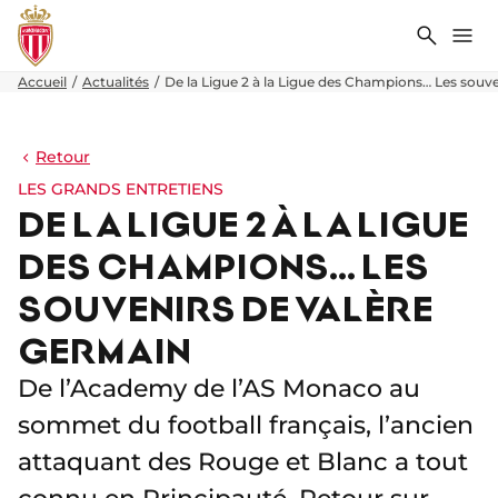
Recher
Me
Accueil
Actualités
De la Ligue 2 à la Ligue des Champions… Les souv
Retour
LES GRANDS ENTRETIENS
DE LA LIGUE 2 À LA LIGUE
DES CHAMPIONS… LES
SOUVENIRS DE VALÈRE
GERMAIN
De l’Academy de l’AS Monaco au
sommet du football français, l’ancien
attaquant des Rouge et Blanc a tout