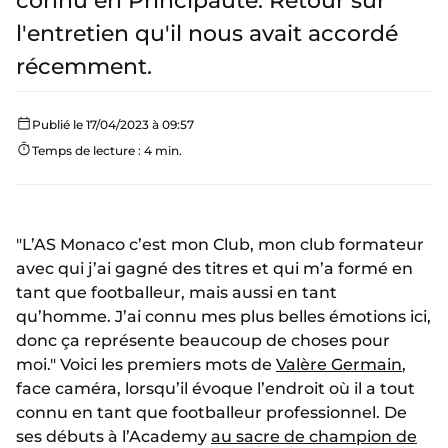
connu en Principauté. Retour sur
l'entretien qu'il nous avait accordé
récemment.
Publié le 17/04/2023 à 09:57
Temps de lecture : 4 min.
"L’AS Monaco c’est mon Club, mon club formateur
avec qui j’ai gagné des titres et qui m’a formé en
tant que footballeur, mais aussi en tant
qu’homme. J’ai connu mes plus belles émotions ici,
donc ça représente beaucoup de choses pour
moi." Voici les premiers mots de
Valère Germain
,
face caméra, lorsqu’il évoque l’endroit où il a tout
connu en tant que footballeur professionnel. De
ses débuts à l’Academy
au sacre de champion de